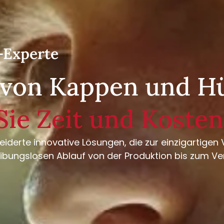
-Experte
r von Kappen und H
Sie Zeit und Kosten
erte innovative Lösungen, die zur einzigartigen V
ibungslosen Ablauf von der Produktion bis zum Ve