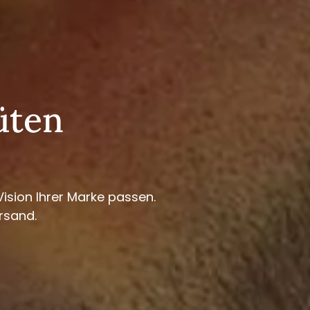
üten
ision Ihrer Marke passen.
rsand.