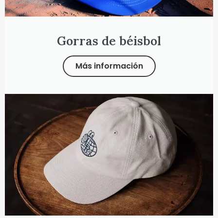
Gorras de béisbol
Más información