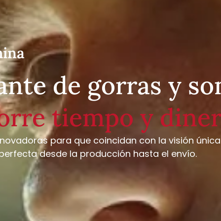
hina
ante de gorras y s
orre tiempo y dine
nnovadoras para que coincidan con la visión únic
 perfecta desde la producción hasta el envío.