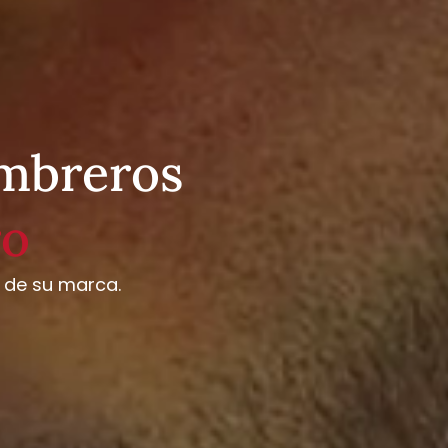
ombreros
ro
a de su marca.