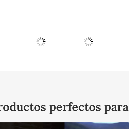
roductos perfectos par