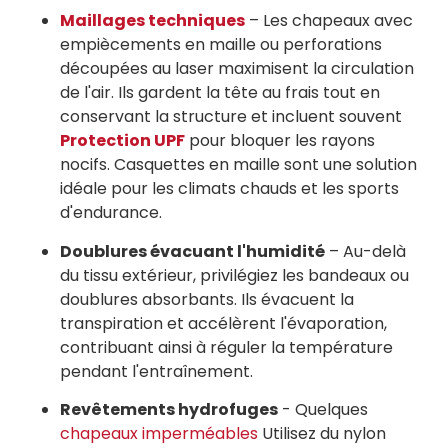
Maillages techniques
– Les chapeaux avec
empiècements en maille ou perforations
découpées au laser maximisent la circulation
de l'air. Ils gardent la tête au frais tout en
conservant la structure et incluent souvent
Protection UPF
pour bloquer les rayons
nocifs.
Casquettes en maille
sont une solution
idéale pour les climats chauds et les sports
d'endurance.
Doublures évacuant l'humidité
– Au-delà
du tissu extérieur, privilégiez les bandeaux ou
doublures absorbants. Ils évacuent la
transpiration et accélèrent l'évaporation,
contribuant ainsi à réguler la température
pendant l'entraînement.
Revêtements hydrofuges
- Quelques
chapeaux imperméables
Utilisez du nylon