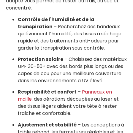
adapté vous permet de rester au frais, au sec et
concentré.
Contrôle de l'humidité et de la
transpiration
– Recherchez des bandeaux
qui évacuent l’humidité, des tissus à séchage
rapide et des traitements anti-odeurs pour
garder la transpiration sous contrôle.
Protection solaire
– Choisissez des matériaux
UPF 30–50+ avec des bords plus longs ou des
capes de cou pour une meilleure couverture
dans les environnements à UV élevé.
Respirabilité et confort
–
Panneaux en
maille
, des aérations découpées au laser et
des tissus légers aident votre tête à rester
fraîche et confortable.
Ajustement et stabilité
– Les conceptions à
faible rebond, les fermetures réglables et les