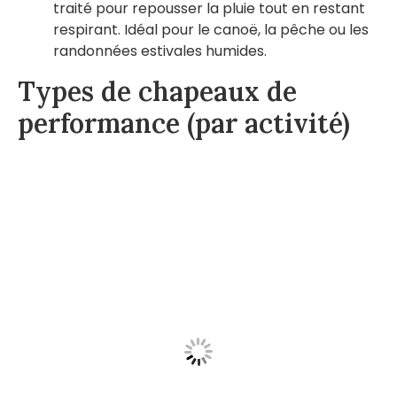
traité pour repousser la pluie tout en restant
respirant. Idéal pour le canoë, la pêche ou les
randonnées estivales humides.
Types de chapeaux de
performance (par activité)