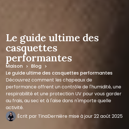
Le guide ultime des
casquettes
performantes
Maison
Blog
>
>
Le guide ultime des casquettes performantes
Découvrez comment les chapeaux de
performance offrent un contrôle de l'humidité, une
respirabilité et une protection UV pour vous garder
au frais, au sec et à l'aise dans n'importe quelle
activité.
Écrit par
Tina
Dernière mise à jour
22 août 2025