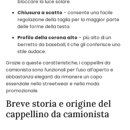
bloccare la luce solare.
Chiusura a scatto
– consente una facile
regolazione della taglia per la maggior parte
delle forme della testa.
Profilo della corona alto
– più alto di un
berretto da baseball, il che gli conferisce uno
stile audace.
Grazie a queste caratteristiche, i cappellini da
camionista sono funzionali per l'uso all'aperto e
abbastanza eleganti da rimanere un capo
essenziale nello streetwear e nella moda
promozionale.
Breve storia e origine del
cappellino da camionista