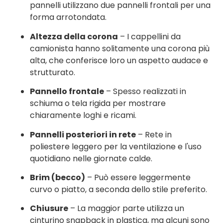
pannelli utilizzano due pannelli frontali per una
forma arrotondata.
Altezza della corona
– I cappellini da
camionista hanno solitamente una corona più
alta, che conferisce loro un aspetto audace e
strutturato.
Pannello frontale
– Spesso realizzati in
schiuma o tela rigida per mostrare
chiaramente loghi e ricami.
Pannelli posteriori in rete
– Rete in
poliestere leggero per la ventilazione e l'uso
quotidiano nelle giornate calde.
Brim (becco)
– Può essere leggermente
curvo o piatto, a seconda dello stile preferito.
Chiusure
– La maggior parte utilizza un
cinturino snapback in plastica, ma alcuni sono