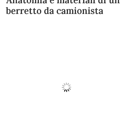
Anatomia e materiali di un
berretto da camionista