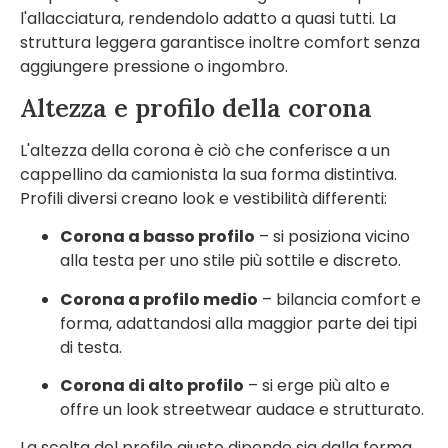
l'allacciatura, rendendolo adatto a quasi tutti. La
struttura leggera garantisce inoltre comfort senza
aggiungere pressione o ingombro.
Altezza e profilo della corona
L'altezza della corona è ciò che conferisce a un
cappellino da camionista la sua forma distintiva.
Profili diversi creano look e vestibilità differenti:
Corona a basso profilo
– si posiziona vicino
alla testa per uno stile più sottile e discreto.
Corona a profilo medio
– bilancia comfort e
forma, adattandosi alla maggior parte dei tipi
di testa.
Corona di alto profilo
– si erge più alto e
offre un look streetwear audace e strutturato.
La scelta del profilo giusto dipende sia dalla forma