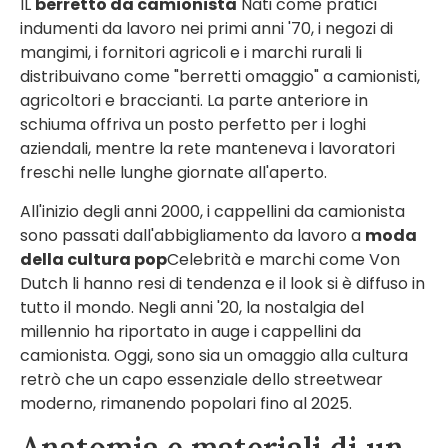
IL
berretto da camionista
Nati come pratici
indumenti da lavoro nei primi anni '70, i negozi di
mangimi, i fornitori agricoli e i marchi rurali li
distribuivano come "berretti omaggio" a camionisti,
agricoltori e braccianti. La parte anteriore in
schiuma offriva un posto perfetto per i loghi
aziendali, mentre la rete manteneva i lavoratori
freschi nelle lunghe giornate all'aperto.
All'inizio degli anni 2000, i cappellini da camionista
sono passati dall'abbigliamento da lavoro a
moda
della cultura pop
Celebrità e marchi come Von
Dutch li hanno resi di tendenza e il look si è diffuso in
tutto il mondo. Negli anni '20, la nostalgia del
millennio ha riportato in auge i cappellini da
camionista. Oggi, sono sia un omaggio alla cultura
retrò che un capo essenziale dello streetwear
moderno, rimanendo popolari fino al 2025.