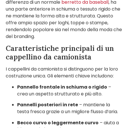
differenza di un normale
berretto da baseball
, ha
una parte anteriore in schiuma o tessuto rigido che
ne mantiene la forma alta e strutturata. Questo
offre ampio spazio per loghi, toppe o stampe,
rendendolo popolare sia nel mondo della moda che
del branding.
Caratteristiche principali di un
cappellino da camionista
I cappellini da camionista si distinguono per la loro
costruzione unica. Gli elementi chiave includono:
Pannello frontale in schiuma o rigido
–
crea un aspetto strutturato e più alto.
Pannelli posteriori in rete
– mantiene la
testa fresca grazie a un migliore flusso d’aria.
Becco curvo o leggermente curvo
– aiuta a