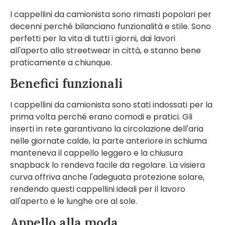
I cappellini da camionista sono rimasti popolari per
decenni perché bilanciano funzionalità e stile. Sono
perfetti per la vita di tutti i giorni, dai lavori
all'aperto allo streetwear in città, e stanno bene
praticamente a chiunque.
Benefici funzionali
I cappellini da camionista sono stati indossati per la
prima volta perché erano comodi e pratici. Gli
inserti in rete garantivano la circolazione dell'aria
nelle giornate calde, la parte anteriore in schiuma
manteneva il cappello leggero e la chiusura
snapback lo rendeva facile da regolare. La visiera
curva offriva anche l'adeguata protezione solare,
rendendo questi cappellini ideali per il lavoro
all'aperto e le lunghe ore al sole.
Appello alla moda