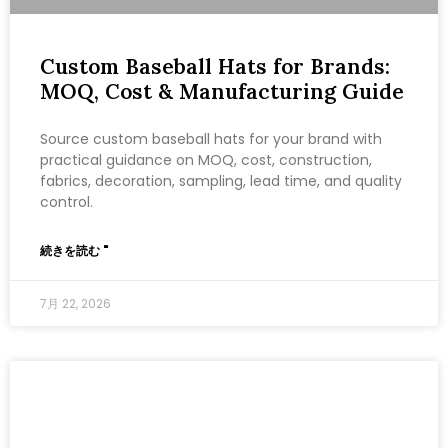
Custom Baseball Hats for Brands:
MOQ, Cost & Manufacturing Guide
Source custom baseball hats for your brand with
practical guidance on MOQ, cost, construction,
fabrics, decoration, sampling, lead time, and quality
control.
続きを読む "
7月 22, 2026