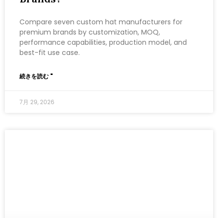
Compare seven custom hat manufacturers for
premium brands by customization, MOQ,
performance capabilities, production model, and
best-fit use case.
続きを読む "
7月 29, 2026