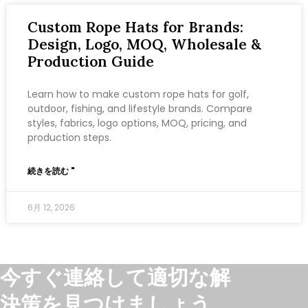
Custom Rope Hats for Brands:
Design, Logo, MOQ, Wholesale &
Production Guide
Learn how to make custom rope hats for golf,
outdoor, fishing, and lifestyle brands. Compare
styles, fabrics, logo options, MOQ, pricing, and
production steps.
続きを読む "
6月 12, 2026
今すぐ連絡して適切な解
決策を見つけましょう。