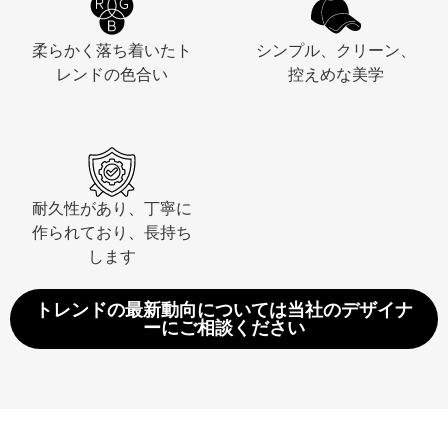
柔らかく落ち着いたト
シンプル、クリーン、
レンドの色合い
控えめな美学
耐久性があり、丁寧に
作られており、長持ち
します
トレンドの最新動向については当社のデザイナ
ーにご相談ください