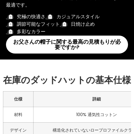
最適です。
究極の快適さ
カジュアルスタイル
調節可能なフィット
日焼け止め
多彩なカラー
お父さんの帽子に関する最高の見積もりが必
要ですか?
在庫のダッドハットの基本仕様
仕様
詳細
材料
100% 通気性コットン
デザイン
構造化されていないロープロファイルクラ