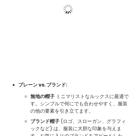
プレーン vs. ブランド:
無地の帽子
ミニマリストなルックスに最適で
す。シンプルで何にでも合わせやすく、服装
の他の要素を引き立てます。
ブランド帽子
(ロゴ、スローガン、グラフィ
ックなど) は、服装に大胆な印象を与えま
す。お気に入りのブランドをアピールした