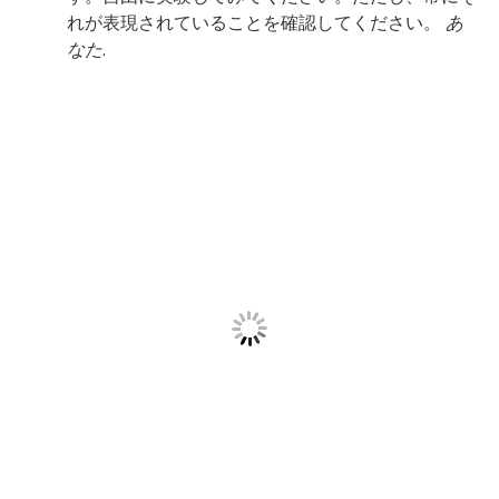
れが表現されていることを確認してください。
あ
なた
.