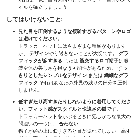
イルを確立しましょう!
してはいけないこと:
見た目を圧倒するような複雑すぎるパターンやロゴ
は避けてください。
トラッカーハットにはさまざまな種類があります
が、
デザイン
やり過ぎないことが大切です。
グラ
フィックが多すぎる
または
衝突するロゴ
帽子は服
装全体の美しさを損なう可能性があるため、
すっ
きりとしたシンプルなデザイン
または
繊細なグラ
フィック
それはあなたの外見の残りの部分を圧倒
しません。
低すぎたり高すぎたりしないように着用してくださ
い。フィット感がスタイルと快適さの鍵です。
トラッカーハットをかぶるときに犯しがちな最大の
間違いの一つは、
合わない
.
帽子が頭の上に低すぎると目が隠れてしまい、高す