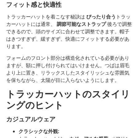
フィット感と快適性
トラッカーハットを着こなす秘訣は
ぴったり合う
トラッ
カーハットには通常、
調節可能なストラップ
後ろで調整
できるので、頭のサイズに合わせて調整できます。帽子
はきつすぎず、緩すぎず、快適にフィットする必要があ
ります。
フォームのフロント部分は構造化されている必要があり
ますが、額に押し付けられてはいけません。つばは眉毛
より上に置き、リラックスしたスタイリッシュな雰囲気
を保ちながら、太陽が目に入らないようにします。
トラッカーハットのスタイリ
ングのヒント
カジュアルウェア
クラシックな外観: