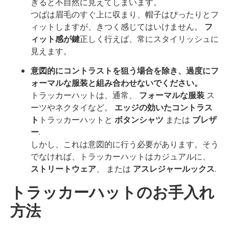
ぎると不自然に見えてしまいます。
つばは眉毛のすぐ上に収まり、帽子はぴったりとフ
ィットしますが、きつく感じてはいけません。
フ
ィット感が鍵
正しく行えば、常にスタイリッシュに
見えます。
意図的にコントラストを狙う場合を除き、過度にフ
ォーマルな服装と組み合わせないでください。
トラッカーハットは、通常、
フォーマルな服装
ス
ーツやネクタイなど。
エッジの効いたコントラス
ト
トラッカーハットと
ボタンシャツ
または
ブレザ
ー
.
しかし、これは意図的に行う必要があります。そう
でなければ、トラッカーハットはカジュアルに、
ストリートウェア
、 または
アスレジャールックス
.
トラッカーハットのお手入れ
方法