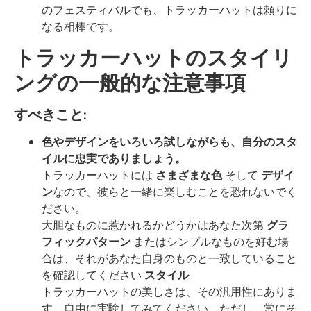
のフェスティバルでも、トラッカーハットは頼りに
なる相棒です。
トラッカーハットのスタイリ
ングの一般的な注意事項
すべきこと:
色やデザインをいろいろ試しながらも、自分のスタ
イルに忠実でありましょう。
トラッカーハットには
さまざまな色
そして
デザイ
ン
なので、彼らと一緒に楽しむことを恐れないでく
ださい。
大胆なものに惹かれるかどうかはあなた次第
グラ
フィックパターン
またはシンプルなものを好む場
合は、それがあなた自身のものと一致していること
を確認してください
スタイル
.
トラッカーハットの美しさは、その汎用性にありま
す。自由に実験してみてください。ただし、常にそ