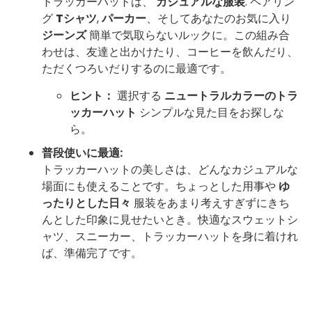
トラッカーハットは、
カジュアルな服装
. ペアリン
グ
Tシャツ
,
パーカー
、そしてあなたのお気に入り
ジーンズ
簡単で気取らないルックに。この組み合
わせは、友達と出かけたり、コーヒーを飲んだり、
ただくつろいだりするのに最適です。
ヒント：
選択する
ニュートラルカラーのトラ
ッカーハット
シンプルな見た目をお探しな
ら。
普段使いに最適:
トラッカーハットの美しさは、どんなカジュアルな
場面にも使えることです。ちょっとした用事や
ゆ
ったりとした日々
服装をあまり考えすぎずにきち
んとした印象に見せたいとき。快適なスウェットシ
ャツ、スニーカー、トラッカーハットを身に着けれ
ば、準備完了です。