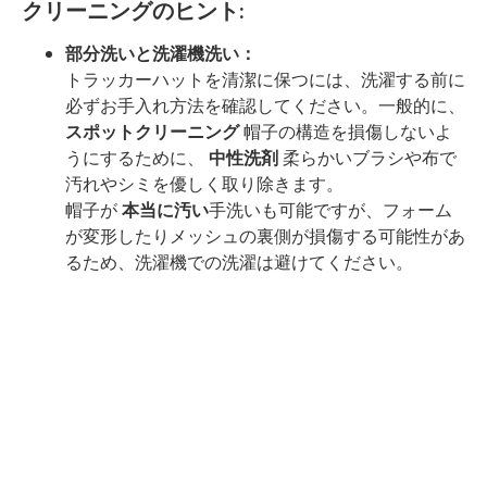
クリーニングのヒント:
部分洗いと洗濯機洗い：
トラッカーハットを清潔に保つには、洗濯する前に
必ずお手入れ方法を確認してください。一般的に、
スポットクリーニング
帽子の構造を損傷しないよ
うにするために、
中性洗剤
柔らかいブラシや布で
汚れやシミを優しく取り除きます。
帽子が
本当に汚い
手洗いも可能ですが、フォーム
が変形したりメッシュの裏側が損傷する可能性があ
るため、洗濯機での洗濯は避けてください。