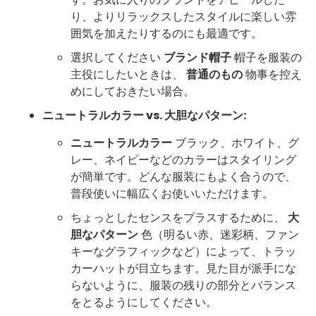
り、よりリラックスしたスタイルに楽しい雰
囲気を加えたりするのにも最適です。
選択してください
ブランド帽子
帽子を服装の
主役にしたいときは、
普通のもの
物事を控え
めにしておきたい場合。
ニュートラルカラー vs. 大胆なパターン:
ニュートラルカラー
ブラック、ホワイト、グ
レー、ネイビーなどのカラーはスタイリング
が簡単です。どんな服装にもよく合うので、
普段使いに幅広くお使いいただけます。
ちょっとしたセンスをプラスするために、
大
胆なパターン
色（明るい赤、迷彩柄、ファン
キーなグラフィックなど）によって、トラッ
カーハットが目立ちます。見た目が派手にな
らないように、服装の残りの部分とバランス
をとるようにしてください。