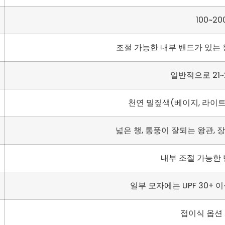
100~2
조절 가능한 내부 밴드가 있는 원
일반적으로 21
천연 밀짚색(베이지, 라이트
넓은 챙, 통풍이 잘되는 왕관, 장
내부 조절 가능한 
일부 모자에는 UPF 30+
접이식 옵션