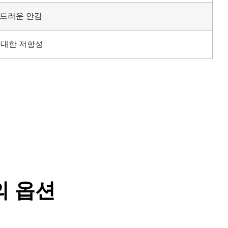
부드러운 안감
 대한 저항성
의 옵션