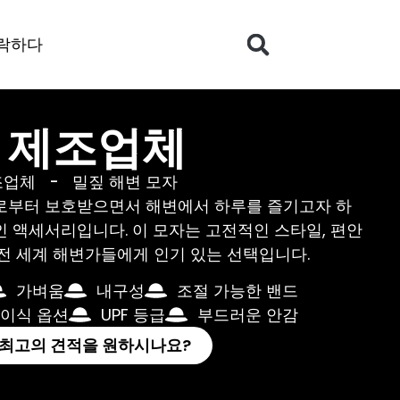
락하다
 제조업체
조업체
-
밀짚 해변 모자
로부터 보호받으면서 해변에서 하루를 즐기고자 하
 액세서리입니다. 이 모자는 고전적인 스타일, 편안
전 세계 해변가들에게 인기 있는 선택입니다.
가벼움
내구성
조절 가능한 밴드
이식 옵션
UPF 등급
부드러운 안감
 최고의 견적을 원하시나요?