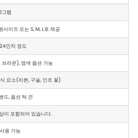
00그램
사이즈 또는 S, M, L로 제공
~24인치 정도
 브라운), 염색 옵션 가능
식 요소(리본, 구슬, 인조 꽃)
밴드, 옵션 턱 끈
 이상이 포함되어 있습니다.
 사용 가능