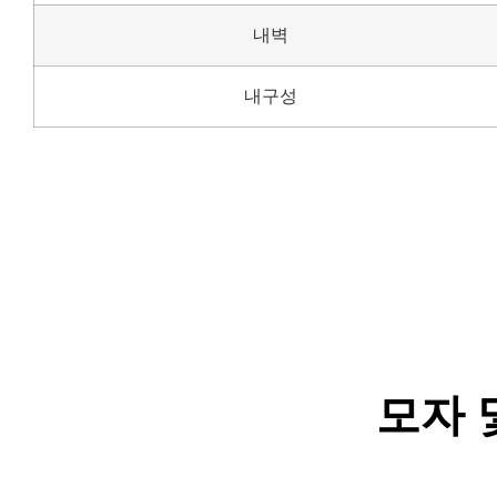
내벽
내구성
모자 