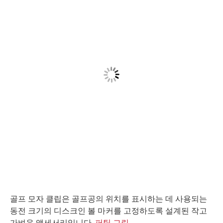
골프 모자 클립은 골프공의 위치를 표시하는 데 사용되는
동전 크기의 디스크인 볼 마커를 고정하도록 설계된 작고
가벼운 액세서리입니다.
퍼팅 그린
.