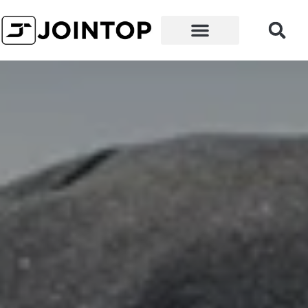
왜 우리인가