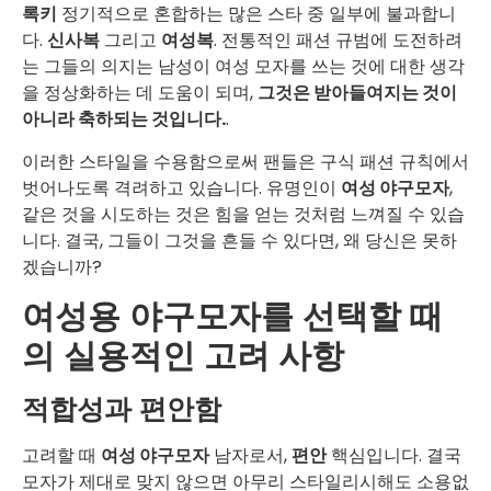
록키
정기적으로 혼합하는 많은 스타 중 일부에 불과합니
다.
신사복
그리고
여성복
. 전통적인 패션 규범에 도전하려
는 그들의 의지는 남성이 여성 모자를 쓰는 것에 대한 생각
을 정상화하는 데 도움이 되며,
그것은 받아들여지는 것이
아니라 축하되는 것입니다.
.
이러한 스타일을 수용함으로써 팬들은 구식 패션 규칙에서
벗어나도록 격려하고 있습니다. 유명인이
여성 야구모자
,
같은 것을 시도하는 것은 힘을 얻는 것처럼 느껴질 수 있습
니다. 결국, 그들이 그것을 흔들 수 있다면, 왜 당신은 못하
겠습니까?
여성용 야구모자를 선택할 때
의 실용적인 고려 사항
적합성과 편안함
고려할 때
여성 야구모자
남자로서,
편안
핵심입니다. 결국
모자가 제대로 맞지 않으면 아무리 스타일리시해도 소용없