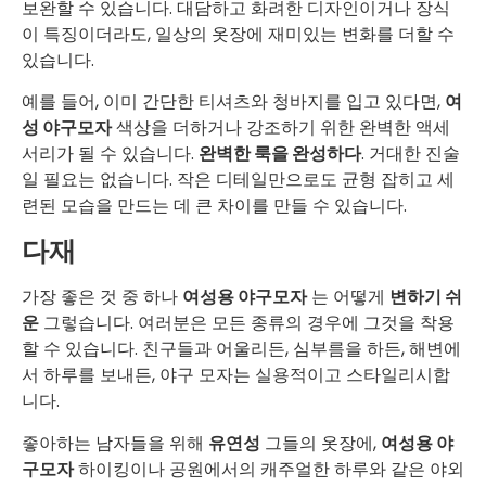
보완할 수 있습니다. 대담하고 화려한 디자인이거나 장식
이 특징이더라도, 일상의 옷장에 재미있는 변화를 더할 수
있습니다.
예를 들어, 이미 간단한 티셔츠와 청바지를 입고 있다면,
여
성 야구모자
색상을 더하거나 강조하기 위한 완벽한 액세
서리가 될 수 있습니다.
완벽한 룩을 완성하다
. 거대한 진술
일 필요는 없습니다. 작은 디테일만으로도 균형 잡히고 세
련된 모습을 만드는 데 큰 차이를 만들 수 있습니다.
다재
가장 좋은 것 중 하나
여성용 야구모자
는 어떻게
변하기 쉬
운
그렇습니다. 여러분은 모든 종류의 경우에 그것을 착용
할 수 있습니다. 친구들과 어울리든, 심부름을 하든, 해변에
서 하루를 보내든, 야구 모자는 실용적이고 스타일리시합
니다.
좋아하는 남자들을 위해
유연성
그들의 옷장에,
여성용 야
구모자
하이킹이나 공원에서의 캐주얼한 하루와 같은 야외