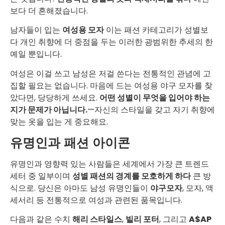
보다 더 흔해졌습니다.
남자들이 입는
여성용 모자
이는 패션 카테고리가 성별보
다 개인 취향에 더 중점을 두는 이러한 광범위한 추세의 한
예일 뿐입니다.
여성은 이걸 쓰고 남성은 저걸 쓴다는 전통적인 관념에 고
집할 필요는 없습니다. 마음에 드는 여성용 야구 모자를 찾
았다면, 당당하게 쓰세요.
어떤 성별이 무엇을 입어야 하는
지가 문제가 아닙니다.
—자신의 스타일을 갖고 자기 취향에
맞는 옷을 입는 게 중요해요.
유명인과 패션 아이콘
유명인과 영향력 있는 사람들은 세계에서 가장 큰 트렌드
세터 중 일부이며
성별 패션의 경계를 모호하게 하다
큰 방
식으로. 당신은 아마도 남성 유명인들이
야구모자
, 모자, 액
세서리 등 전통적으로 여성과 관련된 품목입니다.
다음과 같은 수치
해리 스타일스
,
빌리 포터
, 그리고
A$AP