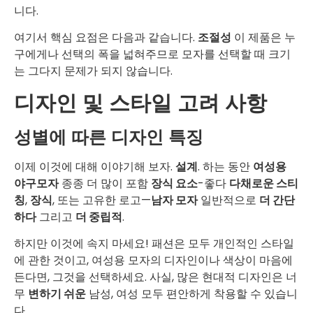
니다.
여기서 핵심 요점은 다음과 같습니다.
조절성
이 제품은 누
구에게나 선택의 폭을 넓혀주므로 모자를 선택할 때 크기
는 그다지 문제가 되지 않습니다.
디자인 및 스타일 고려 사항
성별에 따른 디자인 특징
이제 이것에 대해 이야기해 보자.
설계
. 하는 동안
여성용
야구모자
종종 더 많이 포함
장식 요소
-좋다
다채로운 스티
칭
,
장식
, 또는 고유한 로고—
남자 모자
일반적으로
더 간단
하다
그리고
더 중립적
.
하지만 이것에 속지 마세요! 패션은 모두 개인적인 스타일
에 관한 것이고, 여성용 모자의 디자인이나 색상이 마음에
든다면, 그것을 선택하세요. 사실, 많은 현대적 디자인은 너
무
변하기 쉬운
남성, 여성 모두 편안하게 착용할 수 있습니
다.