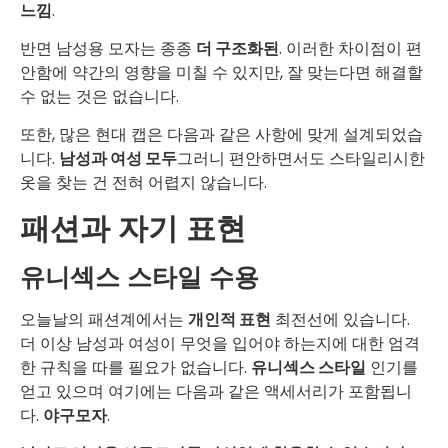
느낌
.
반면 남성용 모자는 종종
더 구조화된
. 이러한 차이점이 편
안함에 약간의 영향을 미칠 수 있지만, 잘 맞는다면 해결할
수 없는 것은 없습니다.
또한, 많은 현대 캡은 다음과 같은 사항에 맞게 설계되었습
니다.
남성과 여성 모두
그러니 편안하면서도 스타일리시한
옷을 찾는 건 전혀 어렵지 않습니다.
패션과 자기 표현
유니섹스 스타일 수용
오늘날의 패션계에서는
개인적 표현
최전선에 있습니다.
더 이상 남성과 여성이 무엇을 입어야 하는지에 대한 엄격
한 규칙을 따를 필요가 없습니다.
유니섹스 스타일
인기를
얻고 있으며 여기에는 다음과 같은 액세서리가 포함됩니
다.
야구모자
.