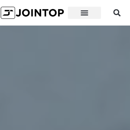
왜 우리인가