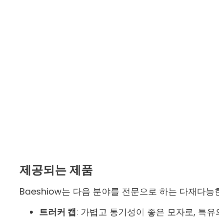
제공되는 제품
Baeshiow는 다음 분야를 전문으로 하는 다재다능
트러커 캡
: 가볍고 통기성이 좋은 모자로, 특유