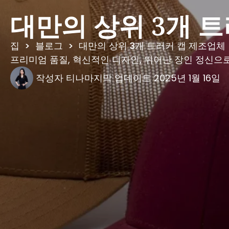
대만의 상위 3개 
집
>
블로그
>
대만의 상위 3개 트러커 캡 제조업체
프리미엄 품질, 혁신적인 디자인, 뛰어난 장인 정신으
작성자
티나
마지막 업데이트
2025년 1월 16일