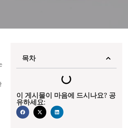
목차
는
한
이 게시물이 마음에 드시나요? 공
유하세요: