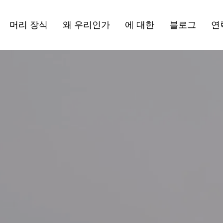
머리 장식
왜 우리인가
에 대한
블로그
연