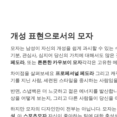
개성 표현으로서의 모자
모자는 남성이 자신의 개성을 쉽게 과시할 수 있는
기분, 관심사, 심지어 당신의 가치에 대해서도 많은
페도라
, 또는
튼튼한 카우보이 모자
각각은 고유한 메
차이점을 살펴보세요
프로페셔널 페도라
그리고 
기를 지닌 사람, 세련된 스타일을 중시하는 사람임을
반면, 스냅백은 더 느긋하고 젊은 에너지를 발산합니
상을 어떻게 보는지, 그리고 다른 사람들이 당신을 
하지만 모자의 디자인만이 전부는 아닙니다. 모자는
성
. 아
스포츠모자
자신이 좋아하는 팀에 대한 충성