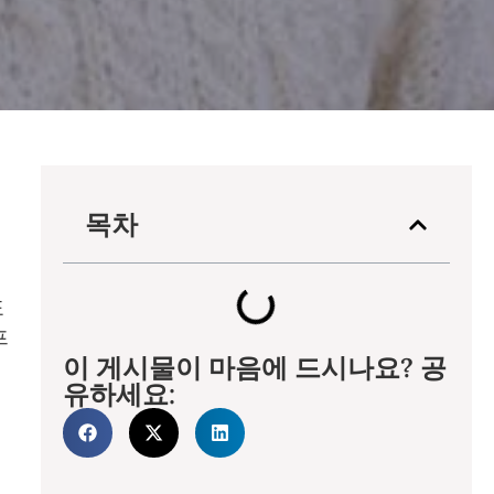
니
목차
표
프
이 게시물이 마음에 드시나요? 공
유하세요: