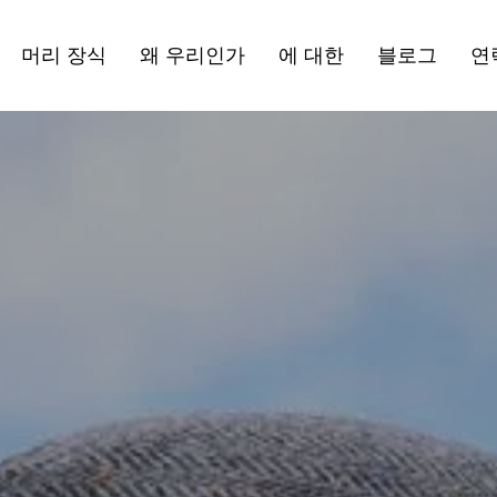
머리 장식
왜 우리인가
에 대한
블로그
연