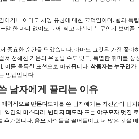
덕임이거나 아마도 서양 유산에 대한 끄덕임이며, 힘과 독
명
—말 한 마디 없이도 눈에 띄고 자신이 누구인지 보여줄 
서 중요한 순간을 담았습니다. 아마도 그것은 가장 좋아
 걸쳐 전해진 가문의 유물일 수도 있고, 특별한 취미를 상
미
, 이를 독특한 표현으로 바꿔줍니다.
착용자는 누구인가
.
는 방법입니다.
 쓴 남자에게 끌리는 이유
더 매력적으로 만든다
모자를 쓴 남자에게는 자신감이 넘치
서, 약간의 미스터리.
빈티지 페도라
또는
야구모자
멋진 로
를 추가합니다.
음모
사람들을 끌어들이고 더 많은 것을 배