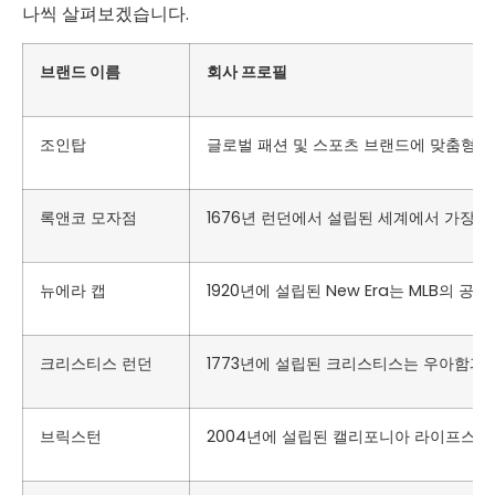
나씩 살펴보겠습니다.
브랜드 이름
회사 프로필
조인탑
글로벌 패션 및 스포츠 브랜드에 맞춤형 모
록앤코 모자점
1676년 런던에서 설립된 세계에서 가장 
뉴에라 캡
1920년에 설립된 New Era는 MLB의
크리스티스 런던
1773년에 설립된 크리스티스는 우아함과
브릭스턴
2004년에 설립된 캘리포니아 라이프스타