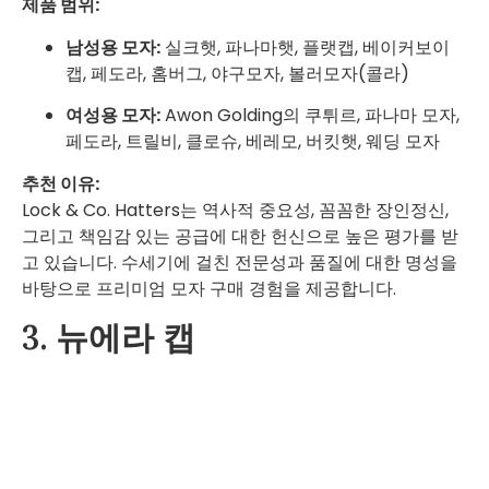
제품 범위:
남성용 모자:
실크햇, 파나마햇, 플랫캡, 베이커보이
캡, 페도라, 홈버그, 야구모자, 볼러모자(콜라)
여성용 모자:
Awon Golding의 쿠튀르, 파나마 모자,
페도라, 트릴비, 클로슈, 베레모, 버킷햇, 웨딩 모자
추천 이유:
Lock & Co. Hatters는 역사적 중요성, 꼼꼼한 장인정신,
그리고 책임감 있는 공급에 대한 헌신으로 높은 평가를 받
고 있습니다. 수세기에 걸친 전문성과 품질에 대한 명성을
바탕으로 프리미엄 모자 구매 경험을 제공합니다.
3. 뉴에라 캡