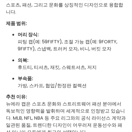
스포츠, 패션, 그리고 문화를 상징적인 디자인으로 융합합
니다.
제품 범위:
머리 장식:
피팅 캡(예: 59FIFTY), 조절 가능 캡(예: 9FORTY,
9FIFTY), 스냅백, 트러커 모자, 비니, 버킷 모자
의복:
후드티, 티셔츠, 재킷, 스웨트셔츠, 저지
부속품:
가방, 스카프, 협업/한정판 컬렉션
추천 이유:
뉴에라 캡은 스포츠 문화와 스트리트웨어 패션 분야에서
독보적인 영향력을 발휘하며 세계적으로 인정받고 있습니
다. MLB, NFL, NBA 등 주요 리그와의 공식 라이선스 계약과
일관된 품질, 트렌디한 디자인이 어우러져 운동선수와 패