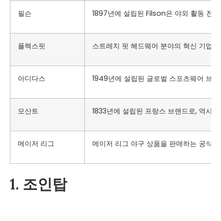
필슨
1897년에 설립된 Filson은 야외 활동
플렉스핏
스트레치 핏 헤드웨어 분야의 혁신 기업인 F
아디다스
1949년에 설립된 글로벌 스포츠웨어 브랜
모산트
1833년에 설립된 프랑스 브랜드로, 역
메이저 리그
메이저 리그 야구 상품을 판매하는 공식 온
1. 조인탑