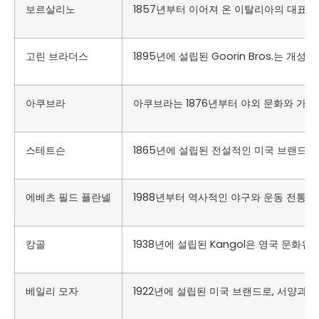
보르살리노
1857년부터 이어져 온 이탈리아의 대표적
고린 브라더스
1895년에 설립된 Goorin Bros.는
아쿠브라
아쿠브라는 1876년부터 야외 문화와 가족
스테트슨
1865년에 설립된 전설적인 미국 브랜드로
에베츠 필드 플란넬
1988년부터 역사적인 야구와 운동 전통
캉골
1938년에 설립된 Kangol은 영국 문
베일리 모자
1922년에 설립된 미국 브랜드로, 서양과