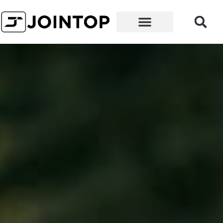
왜 우리인가