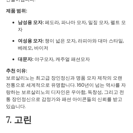
제품 범위:
남성용 모자:
페도라, 파나마 모자, 밀짚 모자, 펠트 모
자
여성용 모자:
챙이 넓은 모자, 라피아와 대마 스타일,
베레모, 바이저
대문자:
야구모자, 캐주얼 패션모자
추천 이유:
보르살리노는 최고급 장인정신과 명품 모자 제작의 오랜
전통으로 세계적으로 유명합니다. 160년이 넘는 역사를 자
랑하는 보르살리노의 디자인은 우아함, 독창성, 그리고 전
통 장인정신으로 감정가와 패션 아이콘들의 신뢰를 받고
있습니다.
7. 고린