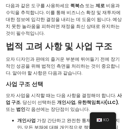
다음과 같은 도구를 사용하세요
퀵북스
또는
제로
비용과
수익을 추적합니다. 이를 통해 비즈니스 확장 및 재투자에
대한 정보에 입각한 결정을 내리는 데 도움이 됩니다. 예상
치 못한 놀라움을 피하려면 재정을 최신 상태로 유지하는
것이 필수적입니다.
법적 고려 사항 및 사업 구조
모자 디자인과 판매의 즐거운 부분에 뛰어들기 전에 장기
적인 성공을 위해 법적인 측면을 처리하는 것이 중요합니
다. 알아야 할 사항은 다음과 같습니다.
사업 구조 선택
모자 사업을 시작할 때는 다음 사항을 결정해야 합니다.
사
업 구조
. 당신이 선택하든
개인사업
,
유한책임회사(LLC)
,
또는
법인
각 옵션에는 장단점이 있습니다.
KO
개인사업
가장 간단하고 완전한 통제권을 제공하지
만, 모든 부채에 대해 개인적으로 책임을 져야 합니