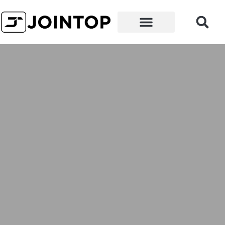
왜 우리인가