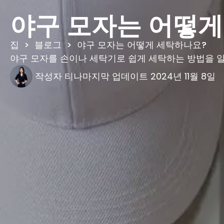
야구 모자는 어떻게
집
>
블로그
>
야구 모자는 어떻게 세탁하나요?
야구 모자를 손이나 세탁기로 쉽게 세탁하는 방법을 알
작성자
티나
마지막 업데이트
2024년 11월 8일