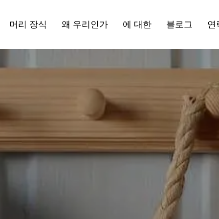
머리 장식
왜 우리인가
에 대한
블로그
연