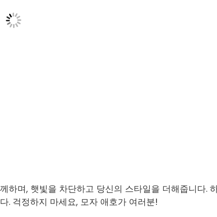
께하며, 햇빛을 차단하고 당신의 스타일을 더해줍니다. 
다. 걱정하지 마세요, 모자 애호가 여러분!