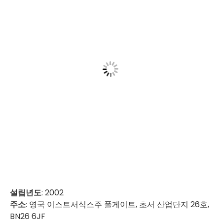
설립년도
: 2002
주소
: 영국 이스트서식스주 폴게이트, 초서 산업단지 26호,
BN26 6JF