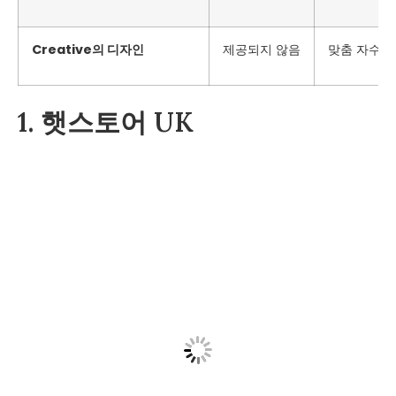
Creative의 디자인
제공되지 않음
맞춤 자수 모
1. 햇스토어 UK