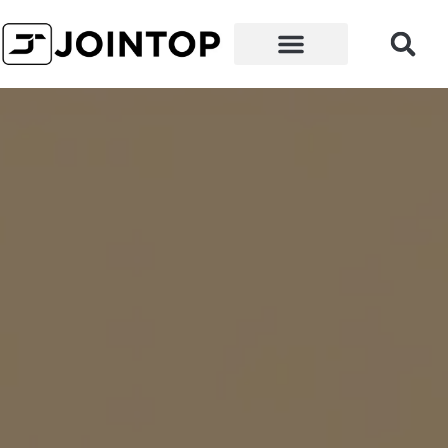
왜 우리인가