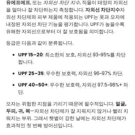
유에프에프
, 또는
자외선 차단 지수
, 직물이 태양의 자외선
을 얼마나 잘 차단하는지 측정합니다.
자외선 차단지수
자
외선 차단제와 피부 제품에 적용되는 UPF는 옷과 모자에
내장된 자외선 차단 기능을 평가합니다. UPF가 높을수록
유해한 자외선으로부터 더 잘 보호됨을 의미합니다.
등급은 다음과 같이 분류됩니다.
UPF 15–20
: 최소한의 보호, 자외선 93~95%를 차단
합니다.
UPF 25–35
: 우수한 보호력, 자외선 96~97% 차단.
UPF 40–50+
: 우수한 보호력, 자외선 97.5~98%+ 차
단.
모자는 위험한 지점을 가리기 때문에 필수적입니다.
얼굴,
두피, 귀, 목
—자외선 차단제가 잘 지워지지 않거나 빨리 지
워지는 부위. 그래서 햇볕이 강한 날에는 자외선 차단제가
효과적인 첫 번째 방어선입니다.