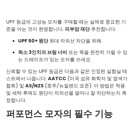
UPF 등급의 고성능 모자를 구매할 때는 실제로 중요한 기
준을 아는 것이 현명합니다.
피부암 재단
추천합니다:
UPF 50+ 원단
최대 자외선 차단을 위해.
최소 3인치의 브림 너비
또는 목을 완전히 가릴 수 있
는 드레이프가 있는 모자를 쓰세요.
신뢰할 수 있는 UPF 등급은 다음과 같은 인정된 실험실 테
스트에서 나옵니다.
AATCC
(미국 섬유 화학자 및 염색가
협회) 및
AS/NZS
(호주/뉴질랜드 표준). 이 방법은 착용
및 세탁 후에도 원단이 자외선을 얼마나 잘 차단하는지 측
정합니다.
퍼포먼스 모자의 필수 기능