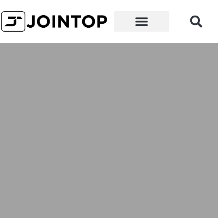
왜 우리인가