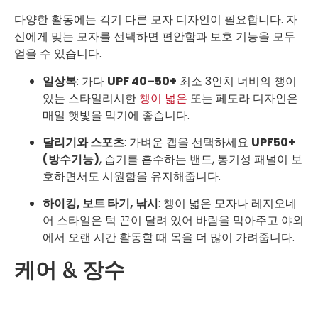
다양한 활동에는 각기 다른 모자 디자인이 필요합니다. 자
신에게 맞는 모자를 선택하면 편안함과 보호 기능을 모두
얻을 수 있습니다.
일상복
: 가다
UPF 40–50+
최소 3인치 너비의 챙이
있는 스타일리시한
챙이 넓은
또는 페도라 디자인은
매일 햇빛을 막기에 좋습니다.
달리기와 스포츠
: 가벼운 캡을 선택하세요
UPF50+
(방수기능)
, 습기를 흡수하는 밴드, 통기성 패널이 보
호하면서도 시원함을 유지해줍니다.
하이킹, 보트 타기, 낚시
: 챙이 넓은 모자나 레지오네
어 스타일은 턱 끈이 달려 있어 바람을 막아주고 야외
에서 오랜 시간 활동할 때 목을 더 많이 가려줍니다.
케어 & 장수