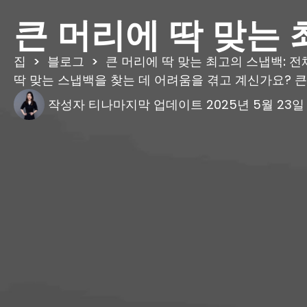
큰 머리에 딱 맞는 
집
>
블로그
>
큰 머리에 딱 맞는 최고의 스냅백: 전
딱 맞는 스냅백을 찾는 데 어려움을 겪고 계신가요? 큰 
작성자
티나
마지막 업데이트
2025년 5월 23일