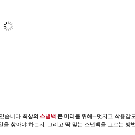
에 있습니다
최상의
스냅백
큰 머리를 위해
—멋지고 착용감
타일을 찾아야 하는지, 그리고 딱 맞는 스냅백을 고르는 방