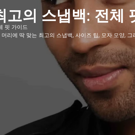
최고의 스냅백: 전체
체 핏 가이드
머리에 딱 맞는 최고의 스냅백, 사이즈 팁, 모자 모양, 