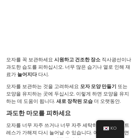
모자를 꼭 보관하세요
시원하고 건조한 장소
직사광선이나
과도한 습도를 피하십시오. 너무 많은 습기나 열로 인해 재
료가
늘어지다
다시.
모자를 보관하는 것을 고려하세요
모자 모양 만들기
또는
모양을 유지하는 곳에 두십시오. 이렇게 하면 모양을 유지
하는 데 도움이 됩니다.
새로 장착된 모습
더 오랫동안.
과도한 마모를 피하세요
모자를 너무 자주 쓰거나 너무 자주 세탁하면 원단에 스트
KO
레스가 가해져 다시 늘어날 수 있습니다. 이를 방지하려면