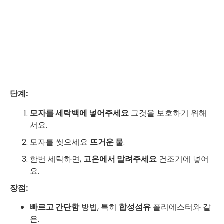
단계:
모자를 세탁백에 넣어주세요
그것을 보호하기 위해
서요.
모자를 씻으세요
뜨거운 물
.
한번 세탁하면,
고온에서 말려주세요
건조기에 넣어
요.
장점:
빠르고 간단함
방법, 특히
합성섬유
폴리에스터와 같
은.