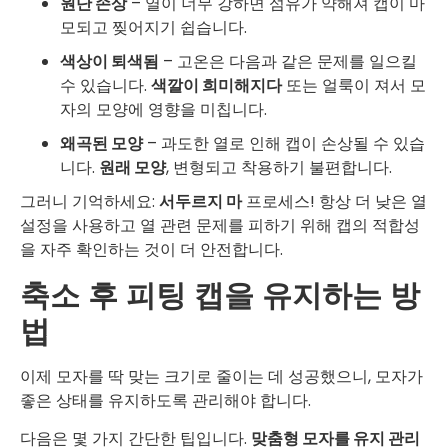
원단 손상
– 열이 너무 강하면 섬유가 약해져 캡이 마
모되고 찢어지기 쉽습니다.
색상이 퇴색됨
– 고온은 다음과 같은 문제를 일으킬
수 있습니다.
색깔이 희미해지다
또는 얼룩이 져서 모
자의 모양에 영향을 미칩니다.
왜곡된 모양
– 과도한 열로 인해 캡이 손상될 수 있습
니다.
원래 모양
, 변형되고 착용하기 불편합니다.
그러니 기억하세요:
서두르지 마
프로세스! 항상 더 낮은 열
설정을 사용하고 열 관련 문제를 피하기 위해 캡의 적합성
을 자주 확인하는 것이 더 안전합니다.
축소 후 피팅 캡을 유지하는 방
법
이제 모자를 딱 맞는 크기로 줄이는 데 성공했으니, 모자가
좋은 상태를 유지하도록 관리해야 합니다.
다음은 몇 가지 간단한 팁입니다.
맞춤형 모자를 유지 관리