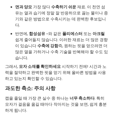
면과 양모
가장 많다
수축하기 쉬운
재료. 이 천연 섬
유는 열과 습기에 정말 잘 반응하므로 끓는 물이나 증
기와 같은 방법으로 수축시키는 데 완벽한 후보입니
다.
반면에,
합성섬유
~와 같은
폴리에스터
또는
아크릴
쉽게 줄어들지 않습니다. 이러한 재료는 더 많은 경향
이 있습니다
수축에 강함
즉, 원하는 핏을 얻으려면 더
많은 열을 가하거나 수축 기술을 반복해야 할 수도 있
습니다.
그래서,
모자 소재를 확인하세요
시작하기 전에! 시간과 노
력을 절약하고 완벽한 핏을 얻기 위해 올바른 방법을 사용
하고 있는지 확인할 수 있습니다.
과도한 축소: 주의 사항
캡을 줄일 때 가장 큰 실수 중 하나는
너무 축소하다
. 특히
모자가 걸음을 옮길 때마다 작아지는 것을 보면, 쉽게 흥분
하게 됩니다.