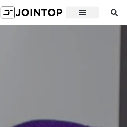
왜 우리인가