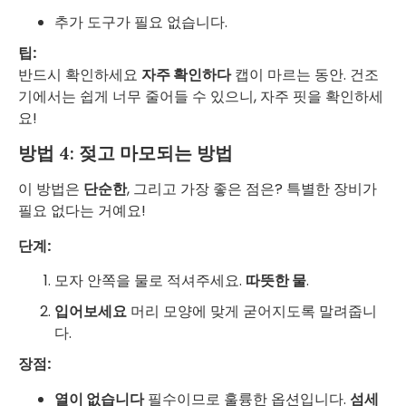
추가 도구가 필요 없습니다.
팁:
반드시 확인하세요
자주 확인하다
캡이 마르는 동안. 건조
기에서는 쉽게 너무 줄어들 수 있으니, 자주 핏을 확인하세
요!
방법 4: 젖고 마모되는 방법
이 방법은
단순한
, 그리고 가장 좋은 점은? 특별한 장비가
필요 없다는 거예요!
단계:
모자 안쪽을 물로 적셔주세요.
따뜻한 물
.
입어보세요
머리 모양에 맞게 굳어지도록 말려줍니
다.
장점:
열이 없습니다
필수이므로 훌륭한 옵션입니다.
섬세