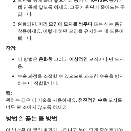
모자를 위에 올려 놓으세요
증기
약
10-15분
. 증기가
캡 안쪽에 닿도록 하세요. 그곳이 원단이 줄어드는 곳
입니다.
완료되면,
머리 모양에 모자를 씌우다
또는 식는 동안
착용하세요. 이렇게 하면 모양을 유지하는 데 도움이
됩니다.
장점:
이 방법은
온화한
그리고
이상적인
모직이나 면 모자
용.
수축 과정을 조절할 수 있으므로 과도한 수축을 방지
하는 데 적합합니다.
팁:
원하는 경우 이 기술을 사용하세요.
점진적인 수축
모자를
너무 꽉 조이지 않도록 하세요.
방법 2: 끓는 물 방법
이 방법은 더 빨리 효과가 나타나고 눈에 띄게 줄어들어야