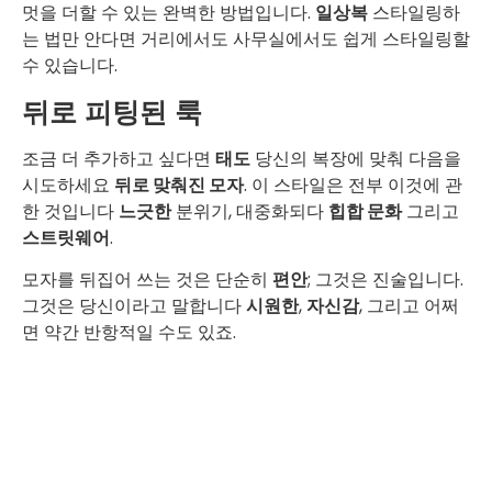
멋을 더할 수 있는 완벽한 방법입니다.
일상복
스타일링하
는 법만 안다면 거리에서도 사무실에서도 쉽게 스타일링할
수 있습니다.
뒤로 피팅된 룩
조금 더 추가하고 싶다면
태도
당신의 복장에 맞춰 다음을
시도하세요
뒤로 맞춰진 모자
. 이 스타일은 전부 이것에 관
한 것입니다
느긋한
분위기, 대중화되다
힙합 문화
그리고
스트릿웨어
.
모자를 뒤집어 쓰는 것은 단순히
편안
; 그것은 진술입니다.
그것은 당신이라고 말합니다
시원한
,
자신감
, 그리고 어쩌
면 약간 반항적일 수도 있죠.