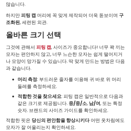
많습니다.
하지만
피팅 캡
머리에 꼭 맞게 제작되어 더욱 돋보이며
구
조화된
, 세련된 외관.
올바른 크기 선택
그것에 관해서
피팅 캡
, 사이즈가 중요합니다! 너무 꽉 끼는
모자는 편안하지 않고, 너무 느슨한 모자는 쉽게 떨어지거
나 모양이 망가질 수 있습니다. 딱 맞게 만드는 방법은 다음
과 같습니다.
머리 측정
: 부드러운 줄자를 이용해 귀 바로 위 머리
둘레를 측정하세요.
적합한 것을 찾으세요
: 피팅 캡은 일반적으로 다음과
같은 크기로 제공됩니다.
중/중/소
,
남/여
, 또는 특정
숫자. 브랜드의 사이즈 가이드를 확인하세요.
적합한 핏은
당신의 편안함을 향상시키다
어떤 옷차림에도
모자가 잘 어울리는지 확인하세요.