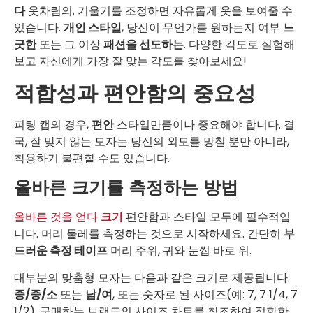
다
옷차림의. 기울기를 조정하면 자유롭게 옷을 보여줄 수
있습니다.
개인 스타일
, 당신이 무언가를 원하는지 여부
느
긋한
또는 그 이상
패션을 선도하는
. 다양한 각도로 실험해
보고 자신에게 가장 잘 맞는 각도를 찾아보세요!
적합성과 편안함의 중요성
피팅 캡의 경우,
편안
스타일만큼이나 중요해야 합니다. 결
국, 잘 맞지 않는 모자는 당신의 외모를 망칠 뿐만 아니라,
착용하기 불편할 수도 있습니다.
올바른 크기를 측정하는 방법
올바른 것을 얻다
크기
편안함과 스타일 모두에 필수적입
니다. 머리 둘레를 측정하는 것으로 시작하세요. 간단히
부
드러운 측정 테이프
머리 주위, 귀와 눈썹 바로 위.
대부분의 맞춤형 모자는 다음과 같은 크기로 제공됩니다.
중/중/소
또는
남/여
, 또는 숫자로 된 사이즈(예: 7, 7 1/4, 7
1/2). 구매하는 브랜드의 사이즈 차트를 참조하여 적합한