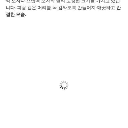
식 모자나 스냅백 모자와 달리 고정된 크기를 가지고 있습
니다. 피팅 캡은 머리를 꼭 감싸도록 만들어져 깨끗하고
간
결한 모습.