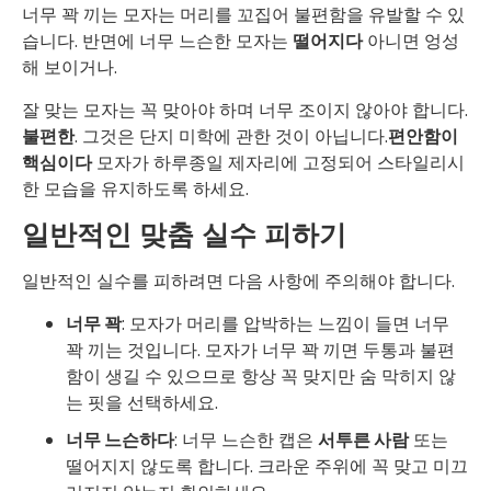
너무 꽉 끼는 모자는 머리를 꼬집어 불편함을 유발할 수 있
습니다. 반면에 너무 느슨한 모자는
떨어지다
아니면 엉성
해 보이거나.
잘 맞는 모자는 꼭 맞아야 하며 너무 조이지 않아야 합니다.
불편한
. 그것은 단지 미학에 관한 것이 아닙니다.
편안함이
핵심이다
모자가 하루종일 제자리에 고정되어 스타일리시
한 모습을 유지하도록 하세요.
일반적인 맞춤 실수 피하기
일반적인 실수를 피하려면 다음 사항에 주의해야 합니다.
너무 꽉
: 모자가 머리를 압박하는 느낌이 들면 너무
꽉 끼는 것입니다. 모자가 너무 꽉 끼면 두통과 불편
함이 생길 수 있으므로 항상 꼭 맞지만 숨 막히지 않
는 핏을 선택하세요.
너무 느슨하다
: 너무 느슨한 캡은
서투른 사람
또는
떨어지지 않도록 합니다. 크라운 주위에 꼭 맞고 미끄