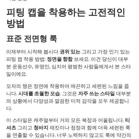
피팅 캡을 착용하는 고전적인
방법
표준 전면형 룩
이제부터 시작해 봅시다
권위 있는
그리고 가장 인기 있는
피팅 캡 착용 방법:
정면을 향함
보세요. 이건 당신이 대부
분 운동선수, 유명인, 심지어 평범한 사람들에게서 본 스타
일이에요.
모자의 챙은 정면에 착용하여 매끈하고 세련된 느낌을 줍
니다.
시대를 초월한 모습
. 그것은
자주 쓰는 스타일
대부분
의 상황에서 다양성과 깔끔한 미적 감각을 모두 제공합니
다.
이 스타일은 캐주얼부터 거의 모든 복장과 어울립니다.
티
셔츠
그리고
청바지
재킷이나 정장과 함께 더욱 세련된 룩
을 연출할 수 있습니다. 너무 노력하지 않고도 룩에 약간의