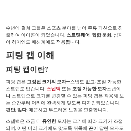
수년에 걸쳐 그들은 스포츠 분야를 넘어 주류 패션으로 진
출하여 아이콘이 되었습니다.
스트릿웨어
,
힙합 문화
, 심지
어 하이엔드 패션계에도 적용됩니다.
피팅 캡 이해
피팅 캡이란?
피팅 캡은
고정된 크기의 모자
—스냅도 없고, 조절 가능한
스트랩도 없습니다.
스냅백
또는
조절 가능한 모자
스냅이
나 스트랩으로 크기를 변경할 수 있는 피팅 캡은 착용해 보
는 순간부터 머리에 완벽하게 맞도록 디자인되었습니다.
편안
,
맞다
, 매끈하고 부드러운 느낌을 연출합니다.
스냅백은 조금 더
유연한
모자는 크기에 따라 크기가 조절
되며, 어떤 머리 크기에도 맞도록 뒤쪽에 끈이 달린 모자도