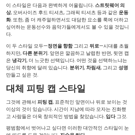
이 스타일은 다음과 완벽하게 어울립니다.
스트릿웨어 의
상
, 오버사이즈 후드 티셔츠, 그래픽 티셔츠 등과 같은
운동
화
. 또한, 좀 더 캐주얼하면서도 대담한 요소를 룩에 더하고
싶어하는 운동선수와 음악가들에게서도 볼 수 있을 것입니
다.
이 두 스타일 모두—
정면을 향함
그리고
뒤로
—시대를 초월
하지만,
다른 분위기
. 앞면은 깔끔하고 날렵한 반면, 뒷면 캡
은
냉각기
, 더 느긋한 선택입니다. 어떤 것을 선택하느냐는
당신의 취향에 달려 있습니다.
분위기
,
차림새
, 그리고
성명
만들고 싶은 것.
대체 피팅 캡 스타일
그것에 관해서
피팅 캡
, 표준적인 앞면이나 뒤로 보이는 것
이상의 것이 있습니다. 시간이 지남에 따라 모자는 진화했
고 사람들은 더욱 창의적인 방법을 찾았습니다.
입다
그것.
평범함에서 벗어나고 싶다면 이러한 대안적인 스타일이 눈