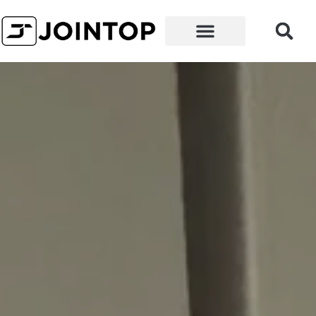
왜 우리인가