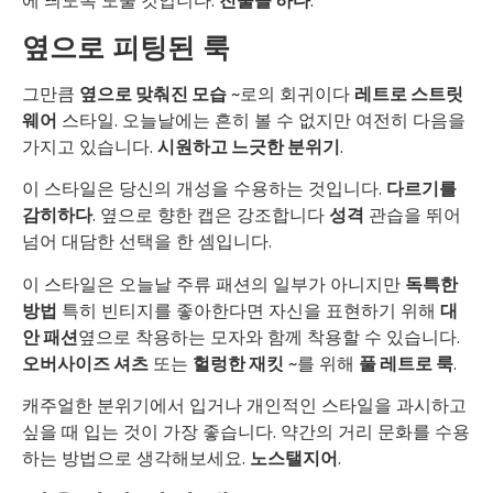
에 띄도록 도울 것입니다.
진술을 하다
.
옆으로 피팅된 룩
그만큼
옆으로 맞춰진 모습
~로의 회귀이다
레트로 스트릿
웨어
스타일. 오늘날에는 흔히 볼 수 없지만 여전히 다음을
가지고 있습니다.
시원하고 느긋한 분위기
.
이 스타일은 당신의 개성을 수용하는 것입니다.
다르기를
감히하다
. 옆으로 향한 캡은 강조합니다
성격
관습을 뛰어
넘어 대담한 선택을 한 셈입니다.
이 스타일은 오늘날 주류 패션의 일부가 아니지만
독특한
방법
특히 빈티지를 좋아한다면 자신을 표현하기 위해
대
안 패션
옆으로 착용하는 모자와 함께 착용할 수 있습니다.
오버사이즈 셔츠
또는
헐렁한 재킷
~를 위해
풀 레트로 룩
.
캐주얼한 분위기에서 입거나 개인적인 스타일을 과시하고
싶을 때 입는 것이 가장 좋습니다. 약간의 거리 문화를 수용
하는 방법으로 생각해보세요.
노스탤지어
.