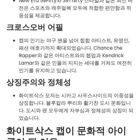
New Era 59Fifty와 39Thirty 스타일과 같은 최신 버
전은 스포츠와 캐주얼복 모두에 적합한 편안함과 적
응성을 제공합니다.
크로스오버 어필
캡의 인기는 야구 팬을 넘어 힙합 아티스트, 유명인,
패션 애호가까지 확대되었습니다. Chance the
Rapper와 같은 아티스트와의 협업과 Kendrick
Lamar와 같은 인물의 지지는 세대를 거쳐도 여전히
인기를 유지하고 있습니다.
상징주의와 정체성
화이트삭스 모자는 시카고 사우스사이드의 이중성을
상징합니다. 블루칼라 뿌리와 활기찬 도시 문화입니
다. 도시와 팬 모두에게 자부심과 정체성의 상징이 되
었습니다.
화이트삭스 캡이 문화적 아이