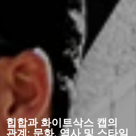
힙합과 화이트삭스 캡의
관계: 문화, 역사 및 스타일