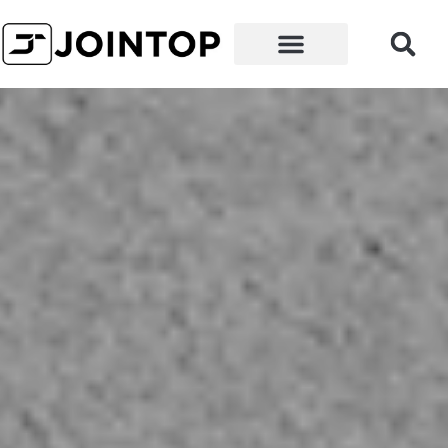
왜 우리인가