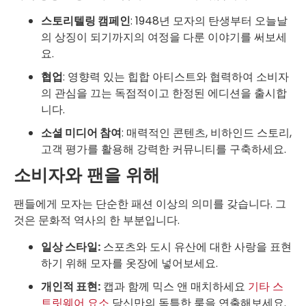
스토리텔링 캠페인
: 1948년 모자의 탄생부터 오늘날
의 상징이 되기까지의 여정을 다룬 이야기를 써보세
요.
협업
: 영향력 있는 힙합 아티스트와 협력하여 소비자
의 관심을 끄는 독점적이고 한정된 에디션을 출시합
니다.
소셜 미디어 참여
: 매력적인 콘텐츠, 비하인드 스토리,
고객 평가를 활용해 강력한 커뮤니티를 구축하세요.
소비자와 팬을 위해
팬들에게 모자는 단순한 패션 이상의 의미를 갖습니다. 그
것은 문화적 역사의 한 부분입니다.
일상 스타일:
스포츠와 도시 유산에 대한 사랑을 표현
하기 위해 모자를 옷장에 넣어보세요.
개인적 표현:
캡과 함께 믹스 앤 매치하세요
기타 스
트릿웨어 요소
당신만의 독특한 룩을 연출해보세요.