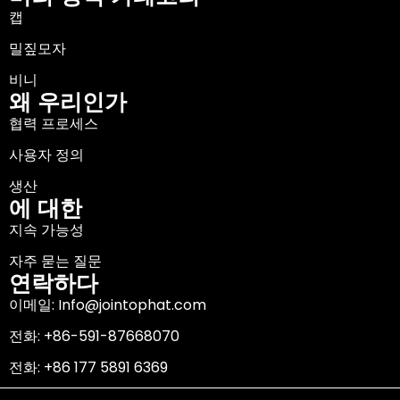
캡
밀짚모자
비니
왜 우리인가
협력 프로세스
사용자 정의
생산
에 대한
지속 가능성
자주 묻는 질문
연락하다
이메일: Info@jointophat.com
전화: +86-591-87668070
전화: +86 177 5891 6369