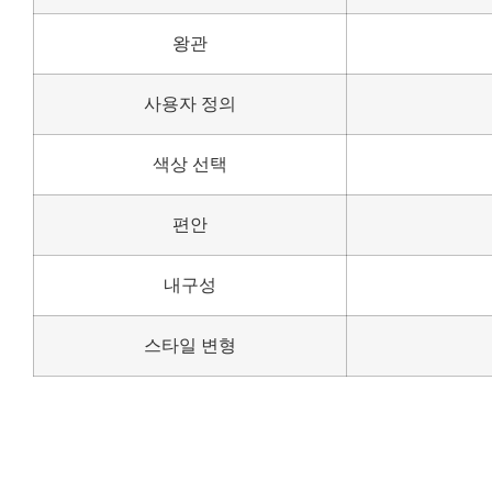
왕관
사용자 정의
색상 선택
편안
내구성
스타일 변형