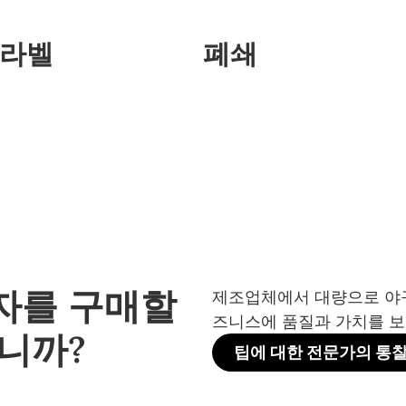
 라벨
폐쇄
자를 구매할
제조업체에서 대량으로 야구
즈니스에 품질과 가치를 보
니까?
팁에 대한 전문가의 통