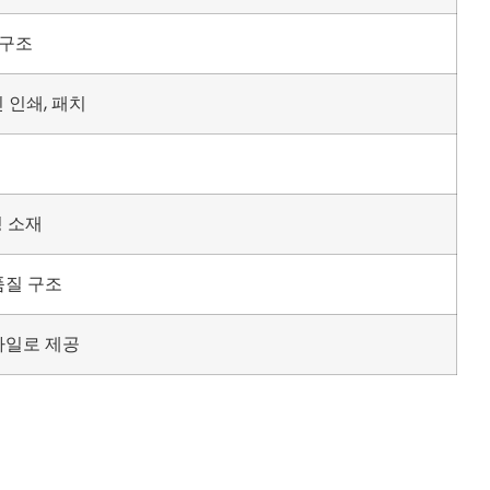
 구조
 인쇄, 패치
 소재
품질 구조
타일로 제공