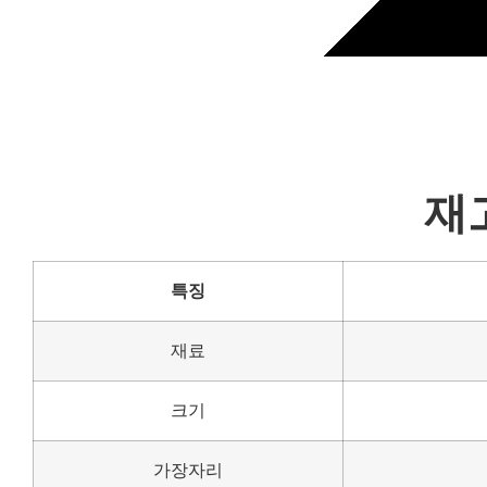
재
특징
재료
크기
가장자리