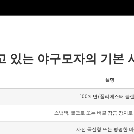
고 있는 야구모자의 기본 
설명
100% 면/폴리에스터 블
스냅백, 벨크로 또는 버클 잠금 장치로
사전 곡선형 또는 평평한 