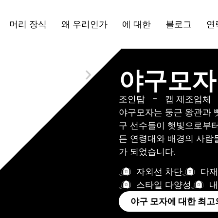
머리 장식
왜 우리인가
에 대한
블로그
연
야구모자
조인탑
-
캡 제조업체
야구모자는 둥근 왕관과 뻣
구 선수들이 햇빛으로부터
든 연령대와 배경의 사람
가 되었습니다.
자외선 차단
다재
스타일 다양성
내
야구 모자에 대한 최고