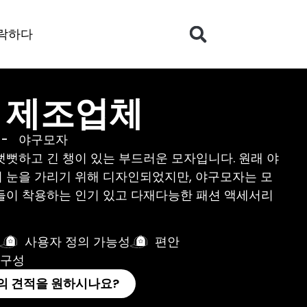
락하다
 제조업체
-
야구모자
뻣하고 긴 챙이 있는 부드러운 모자입니다. 원래 야
 눈을 가리기 위해 디자인되었지만, 야구모자는 모
들이 착용하는 인기 있고 다재다능한 패션 액세서리
사용자 정의 가능성
편안
구성
의 견적을 원하시나요?