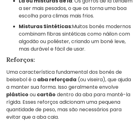
Lã ou misturas de lã
: Os gorros de lã tendem
a ser mais pesados, o que os torna uma boa
escolha para climas mais frios.
Misturas Sintéticas
:Muitos bonés modernos
combinam fibras sintéticas como náilon com
algodão ou poliéster, criando um boné leve,
mas durável e fácil de usar.
Reforços:
Uma característica fundamental dos bonés de
beisebol é a
aba reforçada
(ou viseira), que ajuda
a manter sua forma. Isso geralmente envolve
plástico
ou
cartão
dentro da aba para mantê-la
rígida. Esses reforços adicionam uma pequena
quantidade de peso, mas são necessários para
evitar que a aba caia.