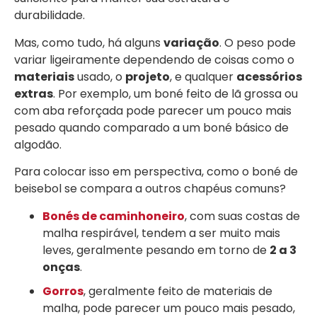
durabilidade.
Mas, como tudo, há alguns
variação
. O peso pode
variar ligeiramente dependendo de coisas como o
materiais
usado, o
projeto
, e qualquer
acessórios
extras
. Por exemplo, um boné feito de lã grossa ou
com aba reforçada pode parecer um pouco mais
pesado quando comparado a um boné básico de
algodão.
Para colocar isso em perspectiva, como o boné de
beisebol se compara a outros chapéus comuns?
Bonés de caminhoneiro
, com suas costas de
malha respirável, tendem a ser muito mais
leves, geralmente pesando em torno de
2 a 3
onças
.
Gorros
, geralmente feito de materiais de
malha, pode parecer um pouco mais pesado,