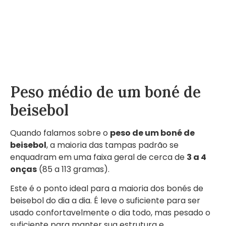
Peso médio de um boné de
beisebol
Quando falamos sobre o
peso de um boné de
beisebol
, a maioria das tampas padrão se
enquadram em uma faixa geral de cerca de
3 a 4
onças
(85 a 113 gramas).
Este é o ponto ideal para a maioria dos bonés de
beisebol do dia a dia. É leve o suficiente para ser
usado confortavelmente o dia todo, mas pesado o
suficiente para manter sua estrutura e