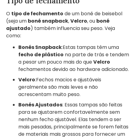
Tipo de fechamento
O
tipo de fechamento
de um boné de beisebol
(seja um
boné snapback
,
Velcro
, ou
boné
ajustado
) também influencia seu peso. Veja
como:
Bonés Snapback
:Estas tampas têm uma
fecho de plástico
na parte de trás e tendem
a pesar um pouco mais do que
Velcro
fechamentos devido ao hardware adicionado.
Velcro
:Fechos macios e ajustáveis
geralmente são mais leves e não
acrescentam muito peso.
Bonés Ajustados
: Essas tampas são feitas
para se ajustarem confortavelmente sem
nenhum fecho ajustável. Elas tendem a ser
mais pesadas, principalmente se forem feitas
de materiais mais grossos para fornecer um