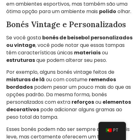
em ambientes esportivos, mas também são uma
ótima opção para um ambiente mais
polido
olhar.
Bonés Vintage e Personalizados
Se você gosta
bonés de beisebol personalizados
ou vintage
, você pode notar que essas tampas
têm características únicas
materiais
ou
estruturas
que podem alterar seu peso.
Por exemplo, alguns bonés vintage feitos de
misturas de lã
ou com costume
remendos
bordados
podem pesar um pouco mais do que as
opções padrão. Da mesma forma, bonés
personalizados com extra
reforços
ou
elementos
decorativos
pode adicionar alguns gramas ao
peso total da tampa.
Esses bonés podem não ser sempre a opção mais
PT
leve, mas certamente oferecem um toque