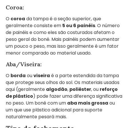
Coroa:
O
coroa
da tampa é a seção superior, que
geralmente consiste em
5 ou 6 painéis
. O número
de painéis e como eles são costurados afetam o
peso geral do boné. Mais painéis podem aumentar
um pouco o peso, mas isso geralmente é um fator
menor comparado ao material usado.
Aba/Viseira:
O
borda
ou
viseira
é a parte estendida da tampa
que protege seus olhos do sol. Os materiais usados
aqui (geralmente
algodão
,
poliéster
, ou
reforço
de plástico
) pode fazer uma diferença significativa
no peso. Um boné com um
aba mais grossa
ou
um que use plástico adicional para suporte
naturalmente pesará mais.