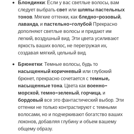
Блондинки
: Если у вас светлые волосы, вам
следует выбрать
свет
или
шляпы пастельных
тонов
. Мягкие оттенки, как
бледно-розовый
,
лаванда
, и
пастельно-голубой
Прекрасно
дополняют светлые волосы и придают им
легкий, воздушный вид. Эти цвета усиливают
яркость ваших волос, не перегружая их,
создавая мягкий, цельный вид.
Брюнетки
: Темные волосы, будь то
насыщенный коричневый
или глубокий
брюнет, прекрасно сочетается с
темные,
насыщенные тона
. Цвета как
военно-
морской
,
темно-зеленый
,
горчица
, и
бордовый
все это фантастический выбор. Эти
оттенки не только контрастируют с темными
волосами, но и подчеркивают богатство ваших
локонов, добавляя глубину и объем вашему
общему образу.