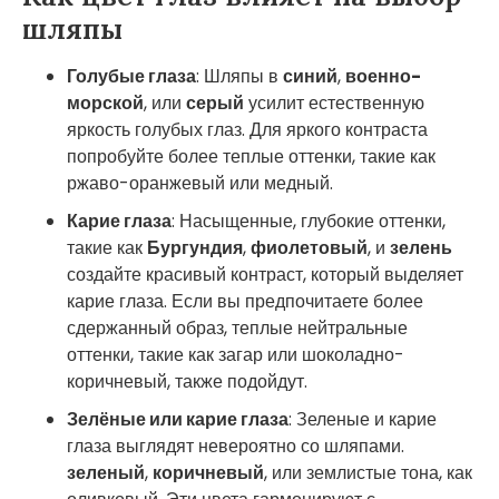
шляпы
Голубые глаза
: Шляпы в
синий
,
военно-
морской
, или
серый
усилит естественную
яркость голубых глаз. Для яркого контраста
попробуйте более теплые оттенки, такие как
ржаво-оранжевый или медный.
Карие глаза
: Насыщенные, глубокие оттенки,
такие как
Бургундия
,
фиолетовый
, и
зелень
создайте красивый контраст, который выделяет
карие глаза. Если вы предпочитаете более
сдержанный образ, теплые нейтральные
оттенки, такие как загар или шоколадно-
коричневый, также подойдут.
Зелёные или карие глаза
: Зеленые и карие
глаза выглядят невероятно со шляпами.
зеленый
,
коричневый
, или землистые тона, как