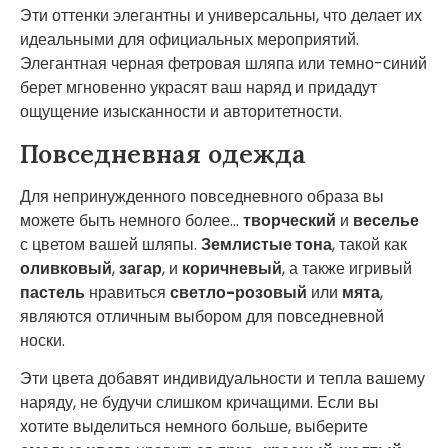
Эти оттенки элегантны и универсальны, что делает их
идеальными для официальных мероприятий.
Элегантная черная фетровая шляпа или темно-синий
берет мгновенно украсят ваш наряд и придадут
ощущение изысканности и авторитетности.
Повседневная одежда
Для непринужденного повседневного образа вы
можете быть немного более...
творческий
и
веселье
с цветом вашей шляпы.
Землистые тона
, такой как
оливковый
,
загар
, и
коричневый
, а также игривый
пастель
нравиться
светло-розовый
или
мята
,
являются отличным выбором для повседневной
носки.
Эти цвета добавят индивидуальности и тепла вашему
наряду, не будучи слишком кричащими. Если вы
хотите выделиться немного больше, выберите