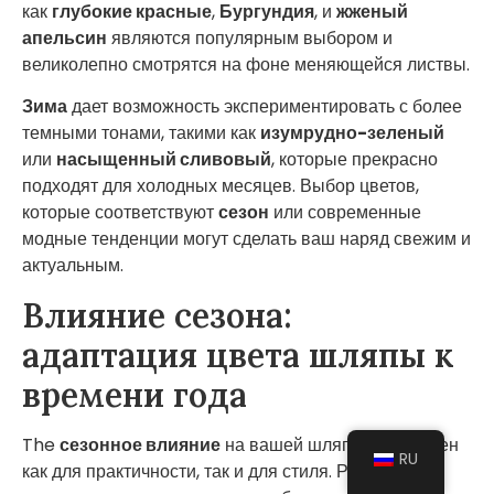
как
глубокие красные
,
Бургундия
, и
жженый
апельсин
являются популярным выбором и
великолепно смотрятся на фоне меняющейся листвы.
Зима
дает возможность экспериментировать с более
темными тонами, такими как
изумрудно-зеленый
или
насыщенный сливовый
, которые прекрасно
подходят для холодных месяцев. Выбор цветов,
которые соответствуют
сезон
или современные
модные тенденции могут сделать ваш наряд свежим и
актуальным.
Влияние сезона:
адаптация цвета шляпы к
времени года
The
сезонное влияние
на вашей шляпе цвет важен
RU
как для практичности, так и для стиля. Разные