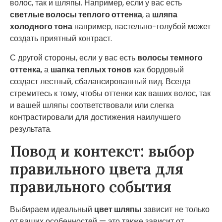
волос, так и шляпы. Например, если у вас есть
светлые волосы теплого оттенка
, а
шляпа
холодного тона
например, пастельно-голубой может
создать приятный контраст.
С другой стороны, если у вас есть
волосы темного
оттенка
, а
шапка теплых тонов
как бордовый
создаст лестный, сбалансированный вид. Всегда
стремитесь к тому, чтобы оттенки как ваших волос, так
и вашей шляпы соответствовали или слегка
контрастировали для достижения наилучшего
результата.
Повод и контекст: выбор
правильного цвета для
правильного события
Выбираем идеальный
цвет шляпы
зависит не только
от ваших особенностей — это также зависит от