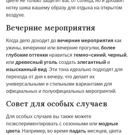
цвете не только защитит вас от солнца, но и добавит
нотку шика вашему образу для отдыха на открытом
воздухе.
Вечерние мероприятия
Когда дело доходит до
вечерние мероприятия
как
ужины, вечеринки или вечерние прогулки,
более
глубокие оттенки
нравиться
темно-синий
,
черный
,
или
древесный уголь
создать
элегантный
и
изысканный вид
. Эти тона идеально подходят для
перехода от дня к вечеру, что делает их
универсальными и стильными вариантами для
официальных и полуофициальных мероприятий.
Совет для особых случаев
Для особых случаев вы также можете
поэкспериментировать с сезонными или
модные
цвета
. Например, во время
падать
месяцев, цвета