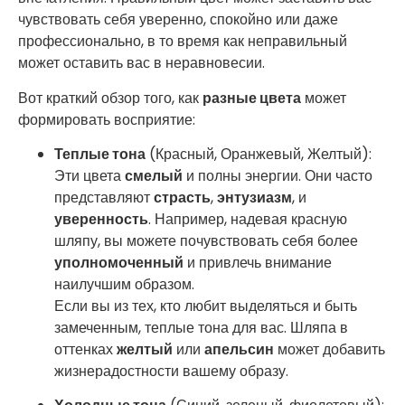
чувствовать себя уверенно, спокойно или даже
профессионально, в то время как неправильный
может оставить вас в неравновесии.
Вот краткий обзор того, как
разные цвета
может
формировать восприятие:
Теплые тона
(Красный, Оранжевый, Желтый):
Эти цвета
смелый
и полны энергии. Они часто
представляют
страсть
,
энтузиазм
, и
уверенность
. Например, надевая красную
шляпу, вы можете почувствовать себя более
уполномоченный
и привлечь внимание
наилучшим образом.
Если вы из тех, кто любит выделяться и быть
замеченным, теплые тона для вас. Шляпа в
оттенках
желтый
или
апельсин
может добавить
жизнерадостности вашему образу.