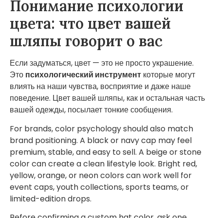
Понимание психологии
цвета: что цвет вашей
шляпы говорит о вас
Если задуматься, цвет — это не просто украшение.
Это
психологический инструмент
которые могут
влиять на наши чувства, восприятие и даже наше
поведение. Цвет вашей шляпы, как и остальная часть
вашей одежды, посылает тонкие сообщения.
For brands, color psychology should also match
brand positioning. A black or navy cap may feel
premium, stable, and easy to sell. A beige or stone
color can create a clean lifestyle look. Bright red,
yellow, orange, or neon colors can work well for
event caps, youth collections, sports teams, or
limited-edition drops.
Before confirming a custom hat color, ask one