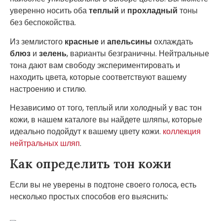
уверенно носить оба
теплый
и
прохладный
тоны
без беспокойства.
Из землистого
красные
и
апельсины
охлаждать
блюз
и
зелень
, варианты безграничны. Нейтральные
тона дают вам свободу экспериментировать и
находить цвета, которые соответствуют вашему
настроению и стилю.
Независимо от того, теплый или холодный у вас тон
кожи, в нашем каталоге вы найдете шляпы, которые
идеально подойдут к вашему цвету кожи.
коллекция
нейтральных шляп
.
Как определить тон кожи
Если вы не уверены в подтоне своего голоса, есть
несколько простых способов его выяснить: