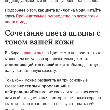
индивидуальность и повысить уверенность в себе.
Подробнее о том, как цвета влияют на моду, читайте
здесь
Проницательное руководство по психологии
цвета в моде
.
Сочетание цвета шляпы с
тоном вашей кожи
Выбирая
правая шляпа
Цвет — это не просто то, что
модно или визуально привлекательно, это то,
дополняющий тон вашей кожи
чтобы подчеркнуть
вашу естественную красоту.
Тона кожи можно разделить на три основные
категории:
теплый
,
прохладный
, и
нейтральный
Понимание своих оттенков поможет
вам выбрать цвета шляп, которые не только хорошо
смотрятся, но и заставляют вас чувствовать себя
прекрасно.