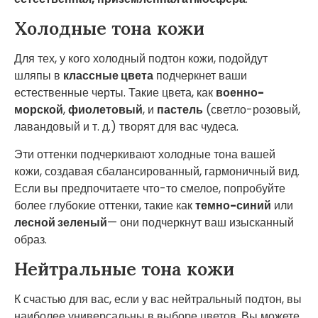
Холодные тона кожи
Для тех, у кого холодный подтон кожи, подойдут
шляпы в
классные цвета
подчеркнет ваши
естественные черты. Такие цвета, как
военно-
морской
,
фиолетовый
, и
пастель
(светло-розовый,
лавандовый и т. д.) творят для вас чудеса.
Эти оттенки подчеркивают холодные тона вашей
кожи, создавая сбалансированный, гармоничный вид.
Если вы предпочитаете что-то смелое, попробуйте
более глубокие оттенки, такие как
темно-синий
или
лесной зеленый
— они подчеркнут ваш изысканный
образ.
Нейтральные тона кожи
К счастью для вас, если у вас нейтральный подтон, вы
наиболее универсальны в выборе цветов. Вы можете