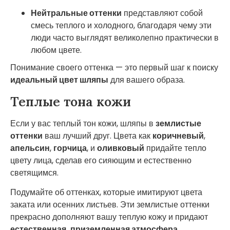
Нейтральные оттенки
представляют собой
смесь теплого и холодного, благодаря чему эти
люди часто выглядят великолепно практически в
любом цвете.
Понимание своего оттенка — это первый шаг к поиску
идеальный цвет шляпы
для вашего образа.
Теплые тона кожи
Если у вас теплый тон кожи, шляпы в
землистые
оттенки
ваш лучший друг. Цвета как
коричневый
,
апельсин
,
горчица
, и
оливковый
придайте тепло
цвету лица, сделав его сияющим и естественно
светящимся.
Подумайте об оттенках, которые имитируют цвета
заката или осенних листьев. Эти землистые оттенки
прекрасно дополняют вашу теплую кожу и придают
естественная, приземленная атмосфера
.