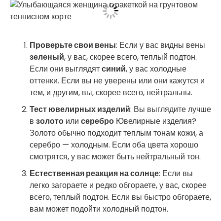
Проверьте свои вены
: Если у вас видны вены
зеленый
, у вас, скорее всего, теплый подтон.
Если они выглядят
синий
, у вас холодные
оттенки. Если вы не уверены или они кажутся и
тем, и другим, вы, скорее всего, нейтральны.
Тест ювелирных изделий
: Вы выглядите лучше
в
золото
или
серебро
Ювелирные изделия?
Золото обычно подходит теплым тонам кожи, а
серебро — холодным. Если оба цвета хорошо
смотрятся, у вас может быть нейтральный тон.
Естественная реакция на солнце
: Если вы
легко загораете и редко обгораете, у вас, скорее
всего, теплый подтон. Если вы быстро обгораете,
вам может подойти холодный подтон.