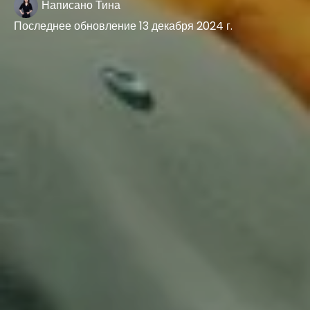
Написано
Тина
Последнее обновление
13 декабря 2024 г.