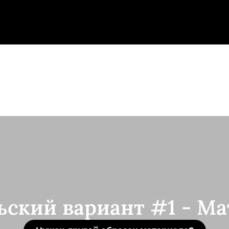
ьский вариант #1 - Ма