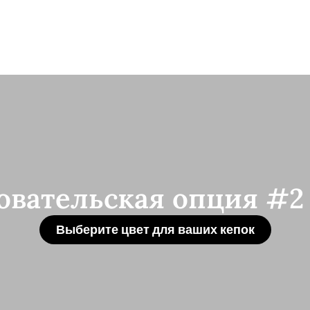
овательская опция #2 
Выберите цвет для ваших кепок