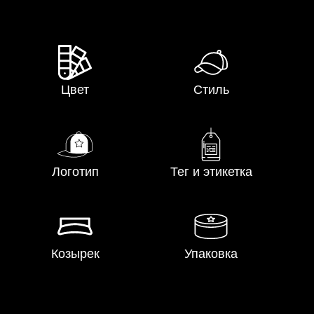
Цвет
Стиль
Логотип
Тег и этикетка
Козырек
Упаковка