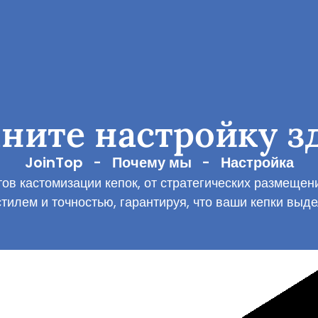
ните настройку з
JoinTop
-
Почему мы
-
Настройка
ов кастомизации кепок, от стратегических размеще
стилем и точностью, гарантируя, что ваши кепки выде