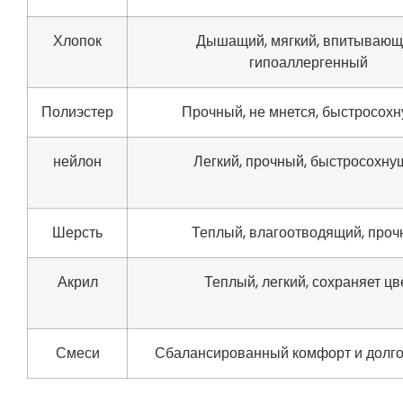
Хлопок
Дышащий, мягкий, впитывающ
гипоаллергенный
Полиэстер
Прочный, не мнется, быстросох
нейлон
Легкий, прочный, быстросохну
Шерсть
Теплый, влагоотводящий, про
Акрил
Теплый, легкий, сохраняет цв
Смеси
Сбалансированный комфорт и долго