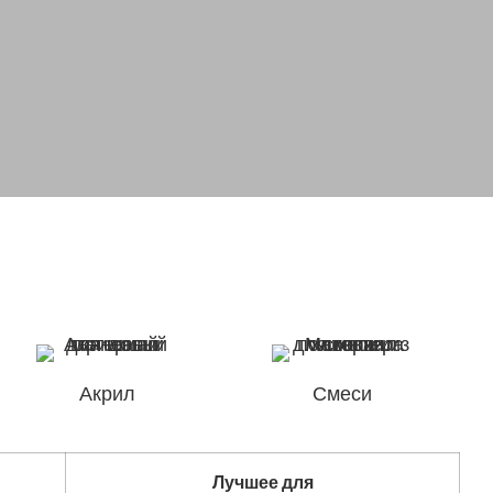
Акрил
Смеси
Лучшее для