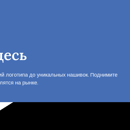
десь
ний логотипа до уникальных нашивок. Поднимите
лятся на рынке.