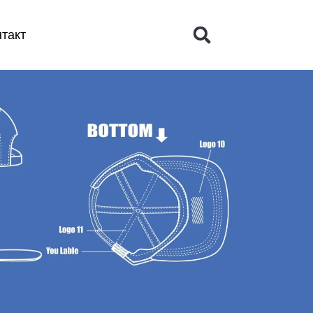
нтакт