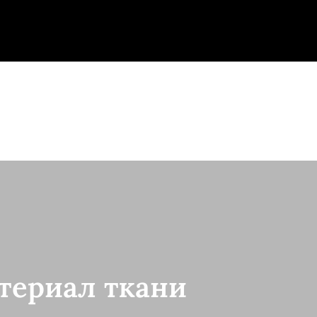
териал ткани