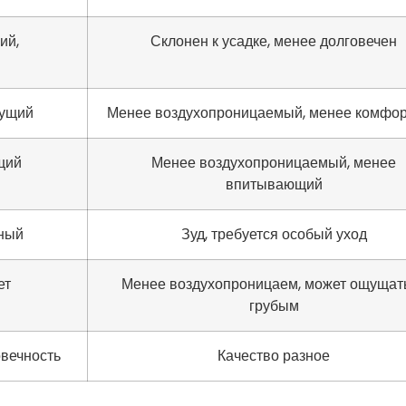
ий,
Склонен к усадке, менее долговечен
нущий
Менее воздухопроницаемый, менее комфо
щий
Менее воздухопроницаемый, менее
впитывающий
чный
Зуд, требуется особый уход
ет
Менее воздухопроницаем, может ощущат
грубым
вечность
Качество разное