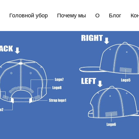
Головной убор
Почему мы
О
Блог
Ко