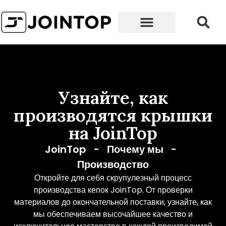
Головной убор
Почему мы
Узнайте, как
производятся крышки
на JoinTop
JoinTop
-
Почему мы
-
Производство
Откройте для себя скрупулезный процесс
производства кепок JoinTop. От проверки
материалов до окончательной поставки, узнайте, как
мы обеспечиваем высочайшее качество и