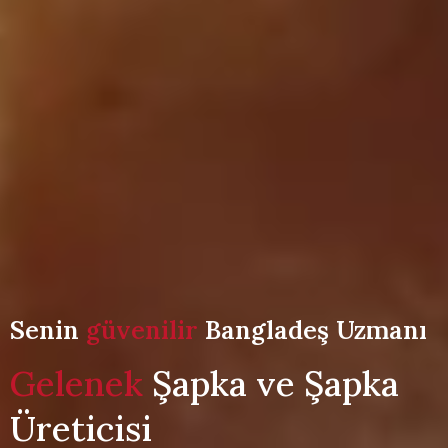
Senin
güvenilir
Bangladeş Uzmanı
Gelenek
Şapka ve Şapka
Üreticisi