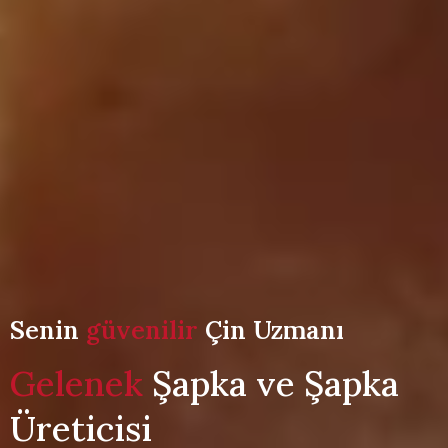
Senin
güvenilir
Çin Uzmanı
Gelenek
Şapka ve Şapka
Üreticisi