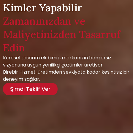
Kimler Yapabilir
Zamanınızdan ve
Maliyetinizden Tasarruf
Edin
Küresel tasarım ekibimiz, markanızın benzersiz
vizyonuna uygun yenilikçi çözümler üretiyor.
Birebir Hizmet, üretimden sevkiyata kadar kesintisiz bir
deneyim sağlar.
Şimdi Teklif Ver