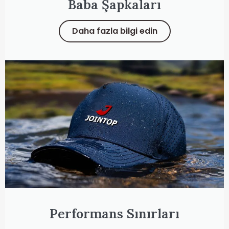
Baba Şapkaları
Daha fazla bilgi edin
Performans Sınırları