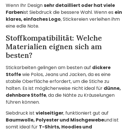
Wenn Ihr Design
sehr detailliert oder hat viele
Farben
ist Siebdruck die bessere Wahl. Wenn es
ein
klares, einfaches Logo
, Stickereien verleihen ihm
eine edle Note.
Stoffkompatibilität: Welche
Materialien eignen sich am
besten?
Stickarbeiten gelingen am besten auf
dickere
Stoffe
wie Polos, Jeans und Jacken, da es eine
stabile Oberfläche erfordert, um die Stiche zu
halten. Es ist möglicherweise nicht ideal für
dünne,
dehnbare Stoffe
, da die Nähte zu Kräuselungen
führen können.
Siebdruck ist
vielseitiger
, funktioniert gut auf
Baumwolle, Polyester und Mischgewebe
und ist
somit ideal für
T-Shirts, Hoodies und