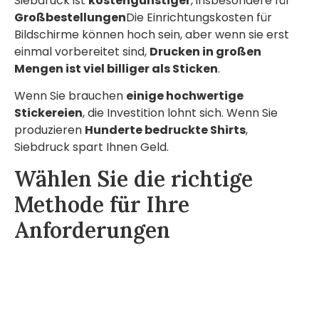
Siebdruck ist
kostengünstiger
, insbesondere für
Großbestellungen
Die Einrichtungskosten für
Bildschirme können hoch sein, aber wenn sie erst
einmal vorbereitet sind,
Drucken in großen
Mengen ist viel billiger als Sticken
.
Wenn Sie brauchen
einige hochwertige
Stickereien
, die Investition lohnt sich. Wenn Sie
produzieren
Hunderte bedruckte Shirts
,
Siebdruck spart Ihnen Geld.
Wählen Sie die richtige
Methode für Ihre
Anforderungen