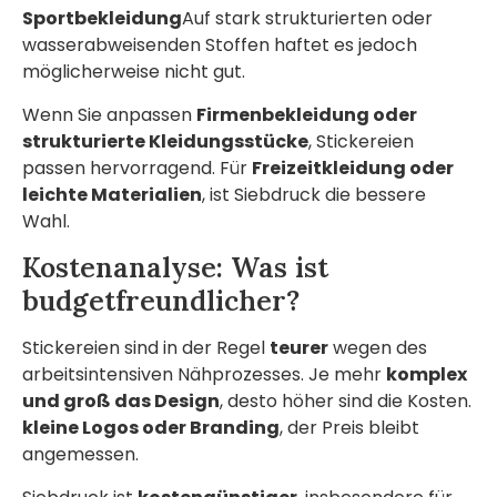
Sportbekleidung
Auf stark strukturierten oder
wasserabweisenden Stoffen haftet es jedoch
möglicherweise nicht gut.
Wenn Sie anpassen
Firmenbekleidung oder
strukturierte Kleidungsstücke
, Stickereien
passen hervorragend. Für
Freizeitkleidung oder
leichte Materialien
, ist Siebdruck die bessere
Wahl.
Kostenanalyse: Was ist
budgetfreundlicher?
Stickereien sind in der Regel
teurer
wegen des
arbeitsintensiven Nähprozesses. Je mehr
komplex
und groß das Design
, desto höher sind die Kosten.
kleine Logos oder Branding
, der Preis bleibt
angemessen.