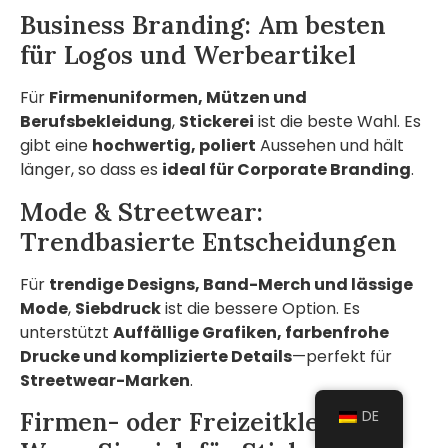
Business Branding: Am besten
für Logos und Werbeartikel
Für
Firmenuniformen, Mützen und
Berufsbekleidung
,
Stickerei
ist die beste Wahl. Es
gibt eine
hochwertig, poliert
Aussehen und hält
länger, so dass es
ideal für Corporate Branding
.
Mode & Streetwear:
Trendbasierte Entscheidungen
Für
trendige Designs, Band-Merch und lässige
Mode
,
Siebdruck
ist die bessere Option. Es
unterstützt
Auffällige Grafiken, farbenfrohe
Drucke und komplizierte Details
—perfekt für
Streetwear-Marken
.
Firmen- oder Freizeitkleidung:
DE