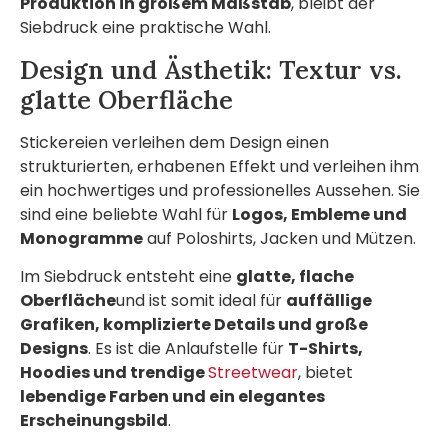
Produktion in großem Maßstab
, bleibt der
Siebdruck eine praktische Wahl.
Design und Ästhetik: Textur vs.
glatte Oberfläche
Stickereien verleihen dem Design einen
strukturierten, erhabenen Effekt und verleihen ihm
ein hochwertiges und professionelles Aussehen. Sie
sind eine beliebte Wahl für
Logos, Embleme und
Monogramme
auf Poloshirts, Jacken und Mützen.
Im Siebdruck entsteht eine
glatte, flache
Oberfläche
und ist somit ideal für
auffällige
Grafiken, komplizierte Details und große
Designs
. Es ist die Anlaufstelle für
T-Shirts,
Hoodies und trendige
Streetwear
, bietet
lebendige Farben und ein elegantes
Erscheinungsbild
.