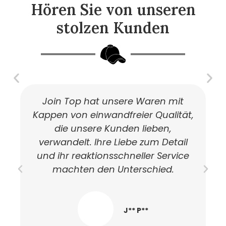
Hören Sie von unseren
stolzen Kunden
Join Top hat unsere Waren mit
Kappen von einwandfreier Qualität,
die unsere Kunden lieben,
verwandelt. Ihre Liebe zum Detail
H
und ihr reaktionsschneller Service
machten den Unterschied.
D
J** P**