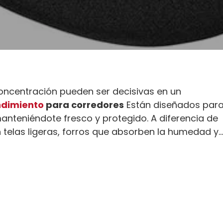
oncentración pueden ser decisivas en un
ndimiento
para corredores
Están diseñados par
, manteniéndote fresco y protegido. A diferencia de
telas ligeras, forros que absorben la humedad y...