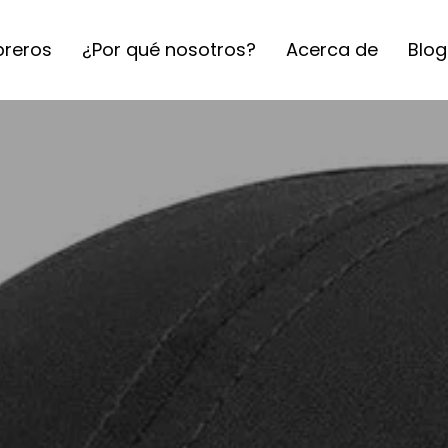
reros
¿Por qué nosotros?
Acerca de
Blog