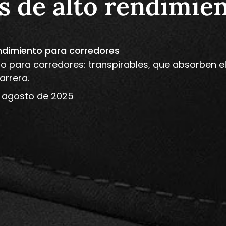
s de alto rendimie
endimiento para corredores
 para corredores: transpirables, que absorben el 
arrera.
 agosto de 2025