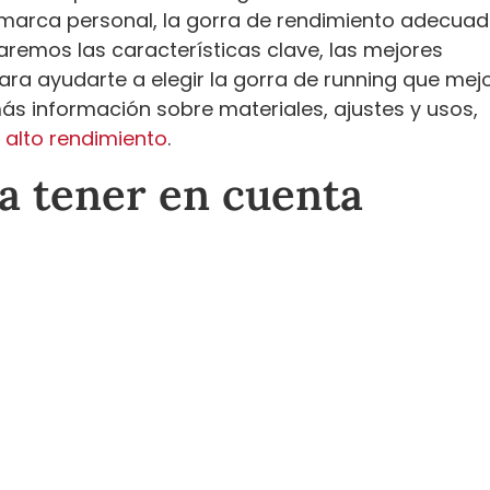
 marca personal, la gorra de rendimiento adecua
aremos las características clave, las mejores
ara ayudarte a elegir la gorra de running que mej
ás información sobre materiales, ajustes y usos,
e alto rendimiento
.
 a tener en cuenta