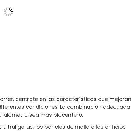
correr, céntrate en las características que mejora
diferentes condiciones. La combinación adecuada
 kilómetro sea más placentero.
 ultraligeras, los paneles de malla o los orificios