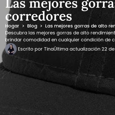
Las mejores gorra
corredores
Hogar
>
Blog
>
Las mejores gorras de alto r
Descubra las mejores gorras de alto rendimiento
brindar comodidad en cualquier condición de c
Escrito por
Tina
Última actualización
22 de