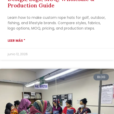
Production Guide
Learn how to make custom rope hats for golf, outdoor,
fishing, and lifestyle brands. Compare styles, fabrics,
logo options, MOQ, pricing, and production steps.
LEER MÁS "
junio 12, 2026
BLOG