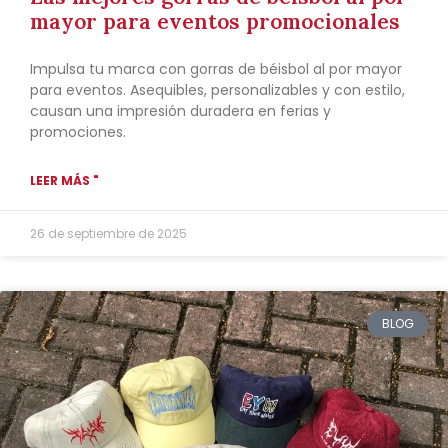
mayor para eventos promocionales
Impulsa tu marca con gorras de béisbol al por mayor
para eventos. Asequibles, personalizables y con estilo,
causan una impresión duradera en ferias y
promociones.
LEER MÁS "
26 de septiembre de 2025
BLOG