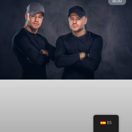
BLOG
ES