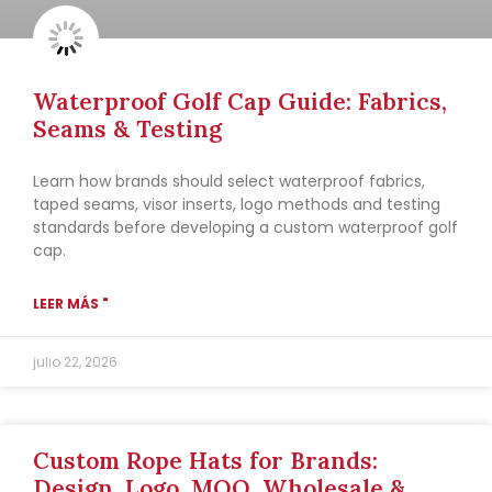
Waterproof Golf Cap Guide: Fabrics,
Seams & Testing
Learn how brands should select waterproof fabrics,
taped seams, visor inserts, logo methods and testing
standards before developing a custom waterproof golf
cap.
LEER MÁS "
julio 22, 2026
Custom Rope Hats for Brands:
Design, Logo, MOQ, Wholesale &