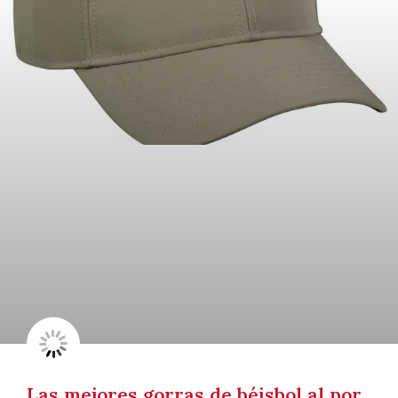
Las mejores gorras de béisbol al por