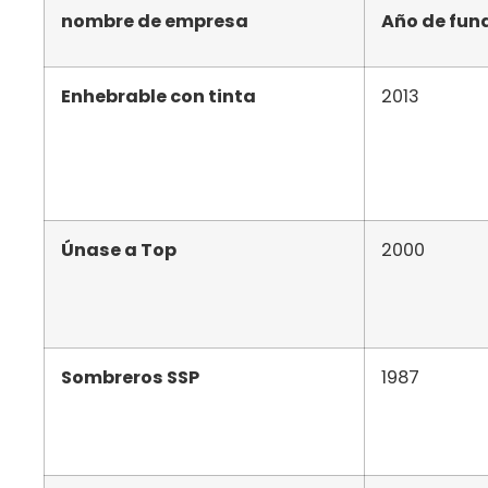
nombre de empresa
Año de fun
Enhebrable con tinta
2013
Únase a Top
2000
Sombreros SSP
1987