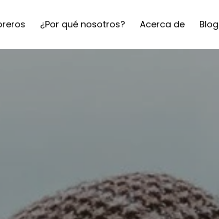
reros
¿Por qué nosotros?
Acerca de
Blog