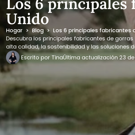
Los 6 principales 
Unido
Hogar
>
Blog
>
Los 6 principales fabricantes 
Descubra los principales fabricantes de gorras
alta calidad, la sostenibilidad y las solucione
Escrito por
Tina
Última actualización
23 de