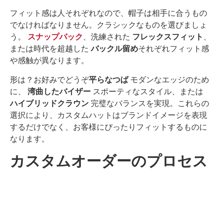
フィット感は人それぞれなので、帽子は相手に合うもの
でなければなりません。クラシックなものを選びましょ
う。
スナップバック
、洗練された
フレックスフィット
、
または時代を超越した
バックル留め
それぞれフィット感
や感触が異なります。
形は？お好みでどうぞ
平らなつば
モダンなエッジのため
に、
湾曲したバイザー
スポーティなスタイル、または
ハイブリッドクラウン
完璧なバランスを実現。これらの
選択により、カスタムハットはブランドイメージを表現
するだけでなく、お客様にぴったりフィットするものに
なります。
カスタムオーダーのプロセス