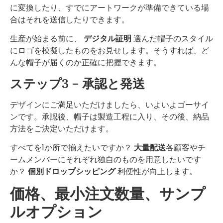
に変換したり、すでにアートワークが準備できている場
合はそれを送信したりできます。
生産が始まる前に、
デジタル証明
選んだ帽子のスタイル
にロゴを模擬したものをお見せします。そうすれば、ど
んな帽子が届くのか正確に把握できます。
ステップ3 – 承認と発送
デザインにご満足いただけましたら、いよいよゴーサイ
ンです。承認後、帽子は製造工程に入り、その後、納品
方法をご決定いただけます。
すべてを1か所で揃えたいですか？
大量配送
各顧客やチ
ームメンバーにそれぞれ独自のものを用意したいです
か？
個別ドロップシッピング
利便性が向上します。
価格、最小注文数量、サンプ
ルオプション