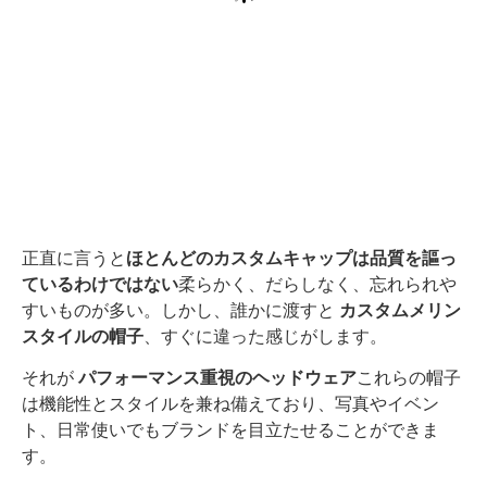
正直に言うと
ほとんどのカスタムキャップは品質を謳っ
ているわけではない
柔らかく、だらしなく、忘れられや
すいものが多い。しかし、誰かに渡すと
カスタムメリン
スタイルの帽子
、すぐに違った感じがします。
それが
パフォーマンス重視のヘッドウェア
これらの帽子
は機能性とスタイルを兼ね備えており、写真やイベン
ト、日常使いでもブランドを目立たせることができま
す。