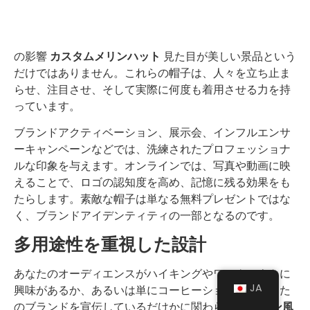
の影響
カスタムメリンハット
見た目が美しい景品という
だけではありません。これらの帽子は、人々を立ち止ま
らせ、注目させ、そして実際に何度も着用させる力を持
っています。
ブランドアクティベーション、展示会、インフルエンサ
ーキャンペーンなどでは、洗練されたプロフェッショナ
ルな印象を与えます。オンラインでは、写真や動画に映
えることで、ロゴの認知度を高め、記憶に残る効果をも
たらします。素敵な帽子は単なる無料プレゼントではな
く、ブランドアイデンティティの一部となるのです。
多用途性を重視した設計
あなたのオーディエンスがハイキングやワークアウトに
JA
興味があるか、あるいは単にコーヒーショップであなた
のブランドを宣伝しているだけかに関わらず、
メリン風