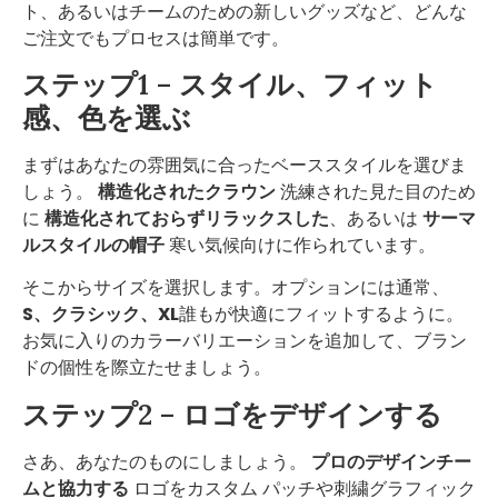
ト、あるいはチームのための新しいグッズなど、どんな
ご注文でもプロセスは簡単です。
ステップ1 – スタイル、フィット
感、色を選ぶ
まずはあなたの雰囲気に合ったベーススタイルを選びま
しょう。
構造化されたクラウン
洗練された見た目のため
に
構造化されておらずリラックスした
、あるいは
サーマ
ルスタイルの帽子
寒い気候向けに作られています。
そこからサイズを選択します。オプションには通常、
S、クラシック、XL
誰もが快適にフィットするように。
お気に入りのカラーバリエーションを追加して、ブラン
ドの個性を際立たせましょう。
ステップ2 – ロゴをデザインする
さあ、あなたのものにしましょう。
プロのデザインチー
ムと協力する
ロゴをカスタム パッチや刺繍グラフィック