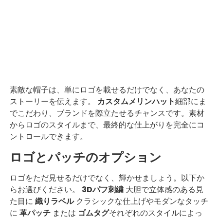
素敵な帽子は、単にロゴを載せるだけでなく、あなたの
ストーリーを伝えます。
カスタムメリンハット
細部にま
でこだわり、ブランドを際立たせるチャンスです。素材
からロゴのスタイルまで、最終的な仕上がりを完全にコ
ントロールできます。
ロゴとパッチのオプション
ロゴをただ見せるだけでなく、輝かせましょう。以下か
らお選びください。
3Dパフ刺繍
大胆で立体感のある見
た目に
織りラベル
クラシックな仕上げやモダンなタッチ
に
革パッチ
または
ゴムタグ
それぞれのスタイルによっ