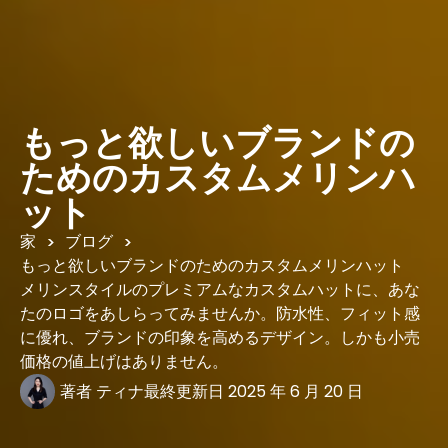
もっと欲しいブランドの
ためのカスタムメリンハ
ット
家
ブログ
>
>
もっと欲しいブランドのためのカスタムメリンハット
メリンスタイルのプレミアムなカスタムハットに、あな
たのロゴをあしらってみませんか。防水性、フィット感
に優れ、ブランドの印象を高めるデザイン。しかも小売
価格の値上げはありません。
著者
ティナ
最終更新日
2025 年 6 月 20 日