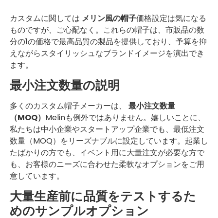
カスタムに関しては
メリン風の帽子
価格設定は気になる
ものですが、ご心配なく。これらの帽子は、市販品の数
分の1の価格で最高品質の製品を提供しており、予算を抑
えながらスタイリッシュなブランドイメージを演出でき
ます。
最小注文数量の説明
多くのカスタム帽子メーカーは、
最小注文数量
（MOQ）
Melinも例外ではありません。嬉しいことに、
私たちは中小企業やスタートアップ企業でも、最低注文
数量（MOQ）をリーズナブルに設定しています。起業し
たばかりの方でも、イベント用に大量注文が必要な方で
も、お客様のニーズに合わせた柔軟なオプションをご用
意しています。
大量生産前に品質をテストするた
めのサンプルオプション