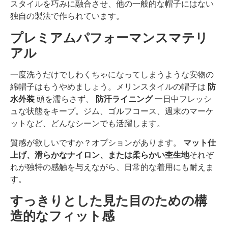
スタイルを巧みに融合させ、他の一般的な帽子にはない
独自の製法で作られています。
プレミアムパフォーマンスマテリ
アル
一度洗うだけでしわくちゃになってしまうような安物の
綿帽子はもうやめましょう。メリンスタイルの帽子は
防
水外装
頭を濡らさず、
防汗ライニング
一日中フレッシ
ュな状態をキープ。ジム、ゴルフコース、週末のマーケ
ットなど、どんなシーンでも活躍します。
質感が欲しいですか？オプションがあります。
マット仕
上げ、滑らかなナイロン、または柔らかい杢生地
それぞ
れが独特の感触を与えながら、日常的な着用にも耐えま
す。
すっきりとした見た目のための構
造的なフィット感