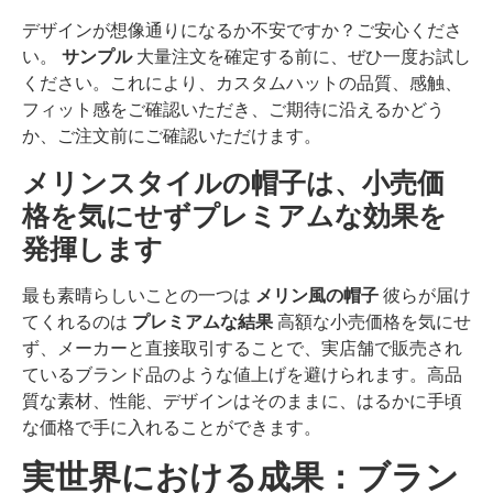
デザインが想像通りになるか不安ですか？ご安心くださ
い。
サンプル
大量注文を確定する前に、ぜひ一度お試し
ください。これにより、カスタムハットの品質、感触、
フィット感をご確認いただき、ご期待に沿えるかどう
か、ご注文前にご確認いただけます。
メリンスタイルの帽子は、小売価
格を気にせずプレミアムな効果を
発揮します
最も素晴らしいことの一つは
メリン風の帽子
彼らが届け
てくれるのは
プレミアムな結果
高額な小売価格を気にせ
ず、メーカーと直接取引することで、実店舗で販売され
ているブランド品のような値上げを避けられます。高品
質な素材、性能、デザインはそのままに、はるかに手頃
な価格で手に入れることができます。
実世界における成果：ブラン