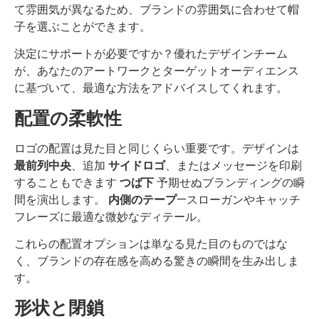
て雰囲気が異なるため、ブランドの雰囲気に合わせて帽
子を選ぶことができます。
決定にサポートが必要ですか？優れたデザインチーム
が、あなたのアートワークとターゲットオーディエンス
に基づいて、最適な方法をアドバイスしてくれます。
配置の柔軟性
ロゴの配置は見た目と同じくらい重要です。デザインは
最前列中央
、追加
サイドロゴ
、またはメッセージを印刷
することもできます
つば下
予期せぬブランディングの瞬
間を演出します。
内側のテープ
—スローガンやキャッチ
フレーズに最適な微妙なディテール。
これらの配置オプションは単なる見た目のものではな
く、ブランドの存在感を高める驚きの瞬間を生み出しま
す。
形状と閉鎖