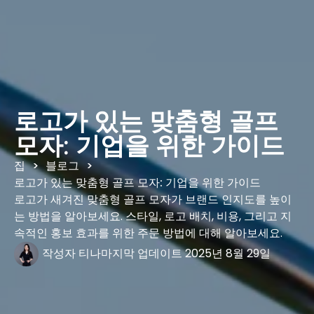
로고가 있는 맞춤형 골프
모자: 기업을 위한 가이드
집
블로그
>
>
로고가 있는 맞춤형 골프 모자: 기업을 위한 가이드
로고가 새겨진 맞춤형 골프 모자가 브랜드 인지도를 높이
는 방법을 알아보세요. 스타일, 로고 배치, 비용, 그리고 지
속적인 홍보 효과를 위한 주문 방법에 대해 알아보세요.
작성자
티나
마지막 업데이트
2025년 8월 29일