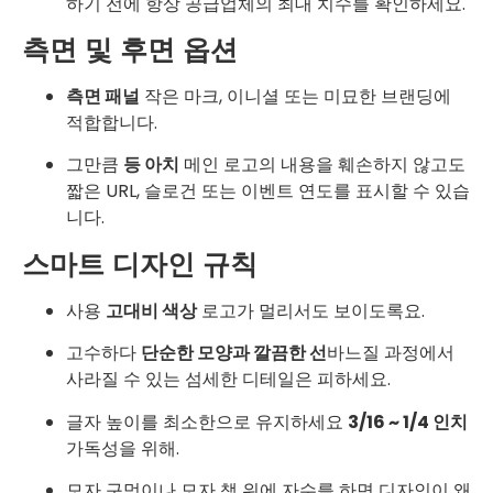
하기 전에 항상 공급업체의 최대 치수를 확인하세요.
측면 및 후면 옵션
측면 패널
작은 마크, 이니셜 또는 미묘한 브랜딩에
적합합니다.
그만큼
등 아치
메인 로고의 내용을 훼손하지 않고도
짧은 URL, 슬로건 또는 이벤트 연도를 표시할 수 있습
니다.
스마트 디자인 규칙
사용
고대비 색상
로고가 멀리서도 보이도록요.
고수하다
단순한 모양과 깔끔한 선
바느질 과정에서
사라질 수 있는 섬세한 디테일은 피하세요.
글자 높이를 최소한으로 유지하세요
3/16 ~ 1/4 인치
가독성을 위해.
모자 구멍이나 모자 챙 위에 자수를 하면 디자인이 왜