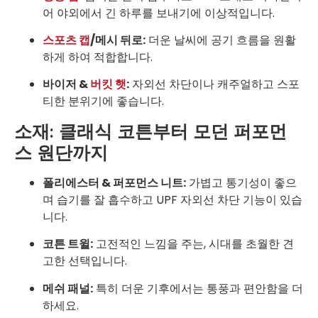
어 야외에서 긴 하루를 보내기에 이상적입니다.
스포츠 캡
/메시 뒤로:
더운 날씨에 공기 흐름을 원활
하게 하여 적합합니다.
바이저 &
버킷 햇
:
자외선 차단이나 캐주얼하고 스포
티한 분위기에 좋습니다.
소재: 클래식 코튼부터 모던 퍼포먼
스 원단까지
폴리에스터 & 퍼포먼스 니트:
가볍고 통기성이 좋으
며 습기를 잘 흡수하고 UPF 자외선 차단 기능이 있습
니다.
코튼 트윌:
고전적인 느낌을 주는, 시대를 초월한 견
고한 선택입니다.
메쉬 패널:
특히 더운 기후에서는 통풍과 편안함을 더
하세요.