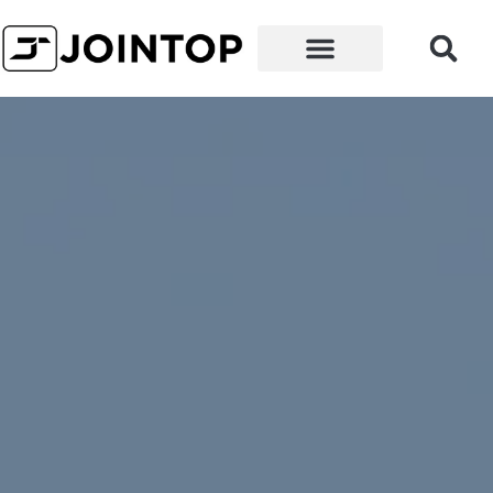
왜 우리인가