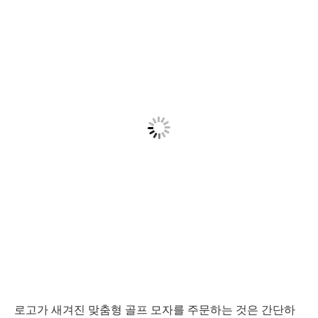
로고가 새겨진 맞춤형 골프 모자를 주문하는 것은 간단하