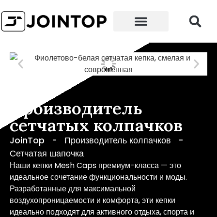
Головной убор
Почему мы
Производитель
сетчатых колпачков
JoinTop
-
Производитель колпачков
-
Сетчатая шапочка
Наши кепки Mesh Caps премиум-класса — это
идеальное сочетание функциональности и моды.
Разработанные для максимальной
воздухопроницаемости и комфорта, эти кепки
идеально подходят для активного отдыха, спорта и