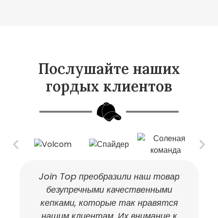
Послушайте наших
гордых клиентов
Join Top преобразили наш товар
И
безупречными качественными
п
кепками, которые так нравятся
нашим клиентам. Их внимание к