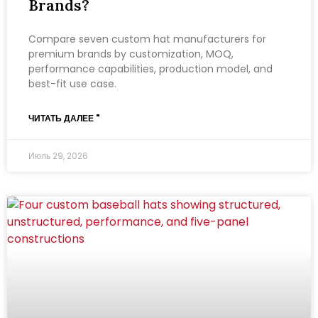
Brands?
Compare seven custom hat manufacturers for
premium brands by customization, MOQ,
performance capabilities, production model, and
best-fit use case.
ЧИТАТЬ ДАЛЕЕ "
Июль 29, 2026