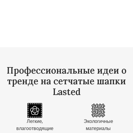
Профессиональные идеи о
тренде на сетчатые шапки
Lasted
Легкие,
Экологичные
влагоотводящие
материалы