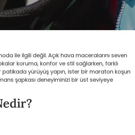
da ile ilgili değil. Açık hava maceralarını seven
alar koruma, konfor ve stil sağlarken, farklı
ir patikada yürüyüş yapın, ister bir maraton koşun
rmans şapkası deneyiminizi bir üst seviyeye
Nedir?