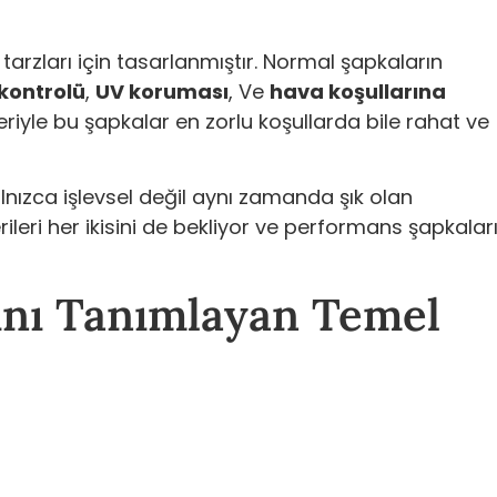
 tarzları için tasarlanmıştır. Normal şapkaların
kontrolü
,
UV koruması
, Ve
hava koşullarına
eriyle bu şapkalar en zorlu koşullarda bile rahat ve
alnızca işlevsel değil aynı zamanda şık olan
leri her ikisini de bekliyor ve performans şapkalar
ını Tanımlayan Temel