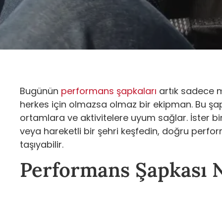
Bugünün
performans şapkaları
artık sadece mo
herkes için olmazsa olmaz bir ekipman. Bu şapk
ortamlara ve aktivitelere uyum sağlar. İster b
veya hareketli bir şehri keşfedin, doğru perfo
taşıyabilir.
Performans Şapkası 