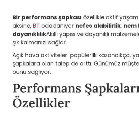
Bir performans şapkası
özellikle aktif yaşam
aksine,
BT
odaklanıyor
nefes alabilirlik
,
nem 
dayanıklılık
Akıllı yapısı ve dayanıklı malzemel
şık kalmanızı sağlar.
Açık hava aktiviteleri popülerlik kazandıkça, y
şapkalara olan talep de arttı. Günümüz müşteri
bunu sağlıyor.
Performans Şapkalar
Özellikler