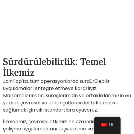
Sürdürülebilirlik: Temel
İlkemiz
JoinTop'ta, tüm operasyonlarda sürdürülebilir
uygulamaları entegre etmeye kararlıyız.
Malzemelerimizin, süreçlerimizin ve ortaklıklarımızın en
yüksek çevresel ve etik ölçütlerini desteklemesini
sağlamak için sıkı standartlara uyuyoruz.
İlkelerimiz, çevresel etkimizi en aza indirme, adil
TR
çalışma uygulamalarını teşvik etme ve toplum