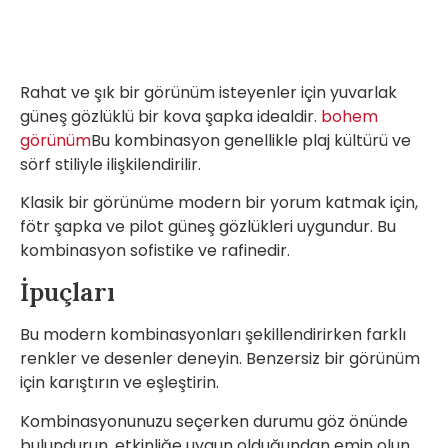
Rahat ve şık bir görünüm isteyenler için yuvarlak
güneş gözlüklü bir kova şapka idealdir.
bohem
görünüm
Bu kombinasyon genellikle plaj kültürü ve
sörf stiliyle ilişkilendirilir.
Klasik bir görünüme modern bir yorum katmak için,
fötr şapka ve pilot güneş gözlükleri uygundur. Bu
kombinasyon sofistike ve rafinedir.
İpuçları
Bu modern kombinasyonları şekillendirirken farklı
renkler ve desenler deneyin. Benzersiz bir görünüm
için karıştırın ve eşleştirin.
Kombinasyonunuzu seçerken durumu göz önünde
bulundurun, etkinliğe uygun olduğundan emin olun.