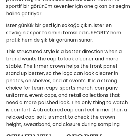
sportif bir görünüm sevenler için öne çıkan bir seçim
haline getiriyor.
İster günlük bir gezi için sokağa çıkın, ister en
sevdiğiniz spor takımını temsil edin, 9FORTY hem
pratik hem de şık bir görünüm sunar.
This structured style is a better direction when a
brand wants the cap to look cleaner and more
stable. The firmer crown helps the front panel
stand up better, so the logo can look clearer in
photos, on shelves, and at events. It is a strong
choice for team caps, sports merch, company
uniforms, event caps, and retail collections that
need a more polished look. The only thing to watch
is comfort. A structured cap can feel firmer than a
relaxed cap, so it is smart to check the crown
height, sweatband, and closure during sampling.