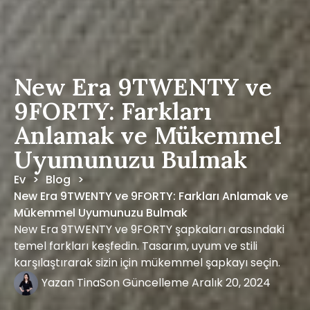
New Era 9TWENTY ve
9FORTY: Farkları
Anlamak ve Mükemmel
Uyumunuzu Bulmak
Ev
Blog
>
>
New Era 9TWENTY ve 9FORTY: Farkları Anlamak ve
Mükemmel Uyumunuzu Bulmak
New Era 9TWENTY ve 9FORTY şapkaları arasındaki
temel farkları keşfedin. Tasarım, uyum ve stili
karşılaştırarak sizin için mükemmel şapkayı seçin.
Yazan
Tina
Son Güncelleme
Aralık 20, 2024