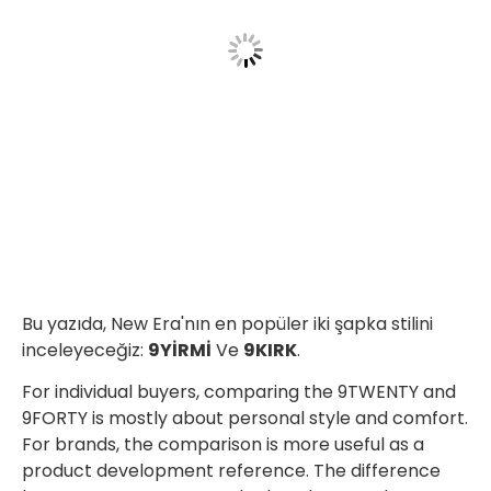
Bu yazıda, New Era'nın en popüler iki şapka stilini
inceleyeceğiz:
9YİRMİ
Ve
9KIRK
.
For individual buyers, comparing the 9TWENTY and
9FORTY is mostly about personal style and comfort.
For brands, the comparison is more useful as a
product development reference. The difference