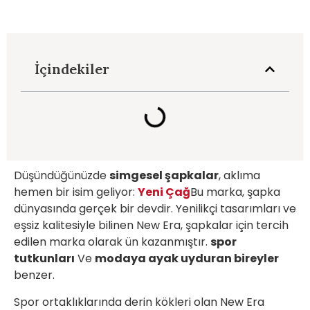
İçindekiler
Düşündüğünüzde
simgesel şapkalar
, aklıma
hemen bir isim geliyor:
Yeni Çağ
Bu marka, şapka
dünyasında gerçek bir devdir. Yenilikçi tasarımları ve
eşsiz kalitesiyle bilinen New Era, şapkalar için tercih
edilen marka olarak ün kazanmıştır.
spor
tutkunları
Ve
modaya ayak uyduran bireyler
benzer.
Spor ortaklıklarında derin kökleri olan New Era