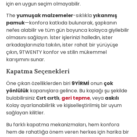
için en uygun seçim olmayabilir.
The
yumuşak malzemeler
-sıklıkla
yıkanmış
pamuk
—konfora katkıda bulunarak, şapkanın
nefes alabilir ve tüm gün boyunca kolayca giyilebilir
olmasını sağlayın. İster işlerinizi halledin, ister
arkadaşlarınızla takılın, ister rahat bir yürüyüşe
çıkın, 9TWENTY konfor ve stilin mükemmel
karışımını sunar.
Kapatma Seçenekleri
Öne çıkan özelliklerden biri
9YİRMİ
onun
çok
yönlülük
kapanışlara gelince. Bu kapağı şu şekilde
bulabilirsiniz
Cırt cırtlı
,
geri tepme
, veya
askılı
Kolay ayarlanabilirlik ve kişiselleştirilmiş bir uyum
sağlayan kilitler.
Bu farklı kapatma mekanizmaları, hem konfora
hem de rahatlığa önem veren herkes için harika bir