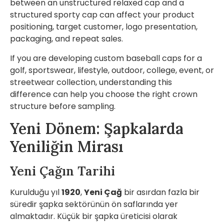
between an unstructured relaxed cap and a
structured sporty cap can affect your product
positioning, target customer, logo presentation,
packaging, and repeat sales.
If you are developing custom baseball caps for a
golf, sportswear, lifestyle, outdoor, college, event, or
streetwear collection, understanding this
difference can help you choose the right crown
structure before sampling.
Yeni Dönem: Şapkalarda
Yeniliğin Mirası
Yeni Çağın Tarihi
Kurulduğu yıl
1920
,
Yeni Çağ
bir asırdan fazla bir
süredir şapka sektörünün ön saflarında yer
almaktadır. Küçük bir şapka üreticisi olarak