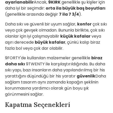
ayarlanabilir
Ancak,
9KIRK
genellikle şu kişiler için
daha iyi bir seçimdir:
orta ila büyük baş boyutları
(genellikle arasında değişir
7 ila 7 3/4
).
Daha sıkı ve güvenli bir uyum sağlar,
konfor
çok sıkı
veya çok gevşek olmadan. Bununla birlikte, çok sıkı
olanlar için iyi çalışmayabilir
küçük kafalar
veya
aşırı derecede
büyük kafalar
, çünkü kalıp biraz
fazla bol veya çok dar olabilir.
9FORTY'de kullanılan malzemeler genellikle
biraz
daha sıkı
9TWENTY ile karşılaştırıldığında. Bu daha
sıkı yapı, bazı insanların daha yapılandırılmış bir his
yarattığını düşündüğü bir his yaratır
güvenlik
Daha
sağlam tasarım aynı zamanda kapağın şeklinin
korunmasına yardımcı olarak gün boyu şık
görünmesini sağlar.
Kapatma Seçenekleri