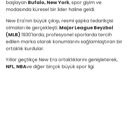
başlayan
Bufalo, New York
, spor giyim ve
modasında küresel bir lider haline geldi.
New Era'nın büyük çıkışı, resmi şapka tedarikçisi
olmaları ile gerçekleşti.
Major League Beyzbol
(MLB)
1930'larda, profesyonel sporlarda tercih
edilen marka olarak konumlarını sağlamlaştıran bir
ortaklık kurdular.
Yıllar geçtikçe New Era ortaklıklarını genişleterek,
NFL
,
NBA
ve diğer birçok büyük spor ligi.