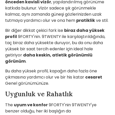
önceden kavisli vizör
, yapılandırılmış görünüme
katkıda bulunur. Vizör sadece şık görünmekle
kalmaz, aynı zamanda güneşi gözlerinizden uzak
tutmaya yardımcı olur ve ona hem
pratiklik
ve stil.
Bir diğer dikkat çekici fark ise
biraz daha yüksek
profil
9FORTY'nin. 9TWENTY ile karşılaştırıldığında,
taç biraz daha yüksekte duruyor, bu da onu daha
yüksek bir saat tercih edenler için ideal hale
getiriyor
daha keskin, atletik görünümlü
görünüm
.
Bu daha yüksek profil, kapağın daha fazla öne
çıkmasına yardımcı olur ve bir his katar
cesaret
Genel görünümünüze.
Uygunluk ve Rahatlık
The
uyum ve konfor
9FORTY'nin 9TWENTY'ye
benzer olduğu, her iki başlığın da