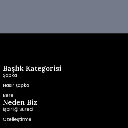
Başlık Kategorisi
Şapka
Hasır şapka
Bere
Neden Biz
İşbirliği Süreci
Özelleştirme