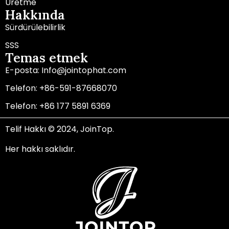
Üretme
Hakkında
Sürdürülebilirlik
SSS
Temas etmek
E-posta: Info@jointophat.com
Telefon: +86-591-87668070
Telefon: +86 177 5891 6369
Telif Hakkı © 2024, JoinTop.
Her hakkı saklıdır.